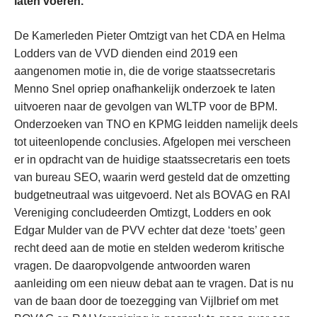
laten voeren.
De Kamerleden Pieter Omtzigt van het CDA en Helma
Lodders van de VVD dienden eind 2019 een
aangenomen motie in, die de vorige staatssecretaris
Menno Snel opriep onafhankelijk onderzoek te laten
uitvoeren naar de gevolgen van WLTP voor de BPM.
Onderzoeken van TNO en KPMG leidden namelijk deels
tot uiteenlopende conclusies. Afgelopen mei verscheen
er in opdracht van de huidige staatssecretaris een toets
van bureau SEO, waarin werd gesteld dat de omzetting
budgetneutraal was uitgevoerd. Net als BOVAG en RAI
Vereniging concludeerden Omtizgt, Lodders en ook
Edgar Mulder van de PVV echter dat deze ‘toets’ geen
recht deed aan de motie en stelden wederom kritische
vragen. De daaropvolgende antwoorden waren
aanleiding om een nieuw debat aan te vragen. Dat is nu
van de baan door de toezegging van Vijlbrief om met