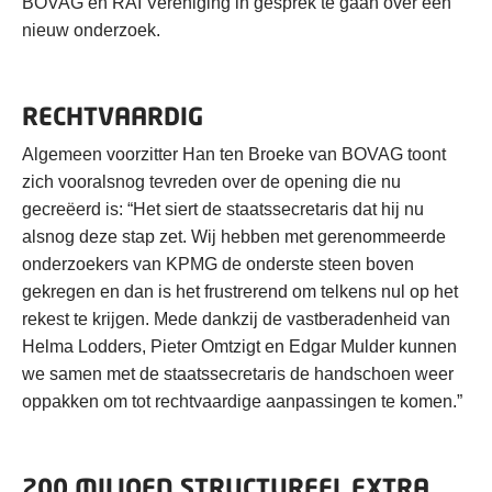
BOVAG en RAI Vereniging in gesprek te gaan over een
nieuw onderzoek.
RECHTVAARDIG
Algemeen voorzitter Han ten Broeke van BOVAG toont
zich vooralsnog tevreden over de opening die nu
gecreëerd is: “Het siert de staatssecretaris dat hij nu
alsnog deze stap zet. Wij hebben met gerenommeerde
onderzoekers van KPMG de onderste steen boven
gekregen en dan is het frustrerend om telkens nul op het
rekest te krijgen. Mede dankzij de vastberadenheid van
Helma Lodders, Pieter Omtzigt en Edgar Mulder kunnen
we samen met de staatssecretaris de handschoen weer
oppakken om tot rechtvaardige aanpassingen te komen.”
200 MILJOEN STRUCTUREEL EXTRA