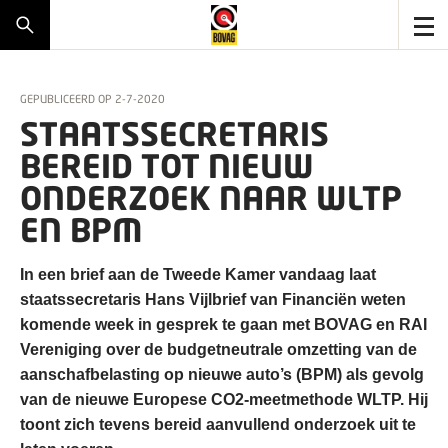
GEPUBLICEERD OP
2-7-2020
STAATSSECRETARIS
BEREID TOT NIEUW
ONDERZOEK NAAR WLTP
EN BPM
In een brief aan de Tweede Kamer vandaag laat
staatssecretaris Hans Vijlbrief van Financiën weten
komende week in gesprek te gaan met BOVAG en RAI
Vereniging over de budgetneutrale omzetting van de
aanschafbelasting op nieuwe auto’s (BPM) als gevolg
van de nieuwe Europese CO2-meetmethode WLTP. Hij
toont zich tevens bereid aanvullend onderzoek uit te