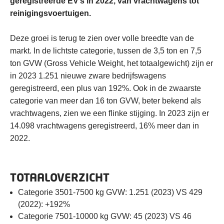
geregistreerde EV’s in 2022, van vrachtwagens tot
reinigingsvoertuigen.
Deze groei is terug te zien over volle breedte van de
markt. In de lichtste categorie, tussen de 3,5 ton en 7,5
ton GVW (Gross Vehicle Weight, het totaalgewicht) zijn er
in 2023 1.251 nieuwe zware bedrijfswagens
geregistreerd, een plus van 192%. Ook in de zwaarste
categorie van meer dan 16 ton GVW, beter bekend als
vrachtwagens, zien we een flinke stijging. In 2023 zijn er
14.098 vrachtwagens geregistreerd, 16% meer dan in
2022.
TOTAALOVERZICHT
Categorie 3501-7500 kg GVW: 1.251 (2023) VS 429
(2022): +192%
Categorie 7501-10000 kg GVW: 45 (2023) VS 46