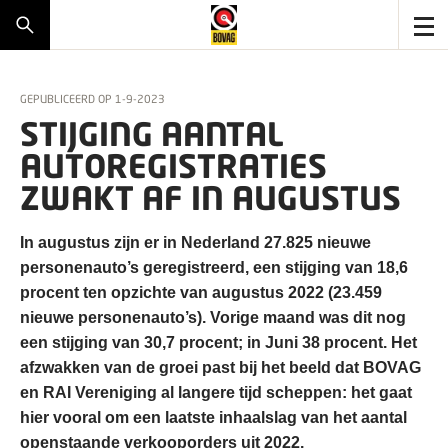
GEPUBLICEERD OP
1-9-2023
STIJGING AANTAL
AUTOREGISTRATIES
ZWAKT AF IN AUGUSTUS
In augustus zijn er in Nederland 27.825 nieuwe
personenauto’s geregistreerd, een stijging van 18,6
procent ten opzichte van augustus 2022 (23.459
nieuwe personenauto’s). Vorige maand was dit nog
een stijging van 30,7 procent; in Juni 38 procent. Het
afzwakken van de groei past bij het beeld dat BOVAG
en RAI Vereniging al langere tijd scheppen: het gaat
hier vooral om een laatste inhaalslag van het aantal
openstaande verkooporders uit 2022.