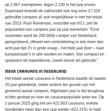
op 2.467 exemplaren, tegen 2.230 in het jaar ervoor.
Daarnaast leverde de vakhandel ook nog eens 17.329
gebruikte campers af, wat vergelijkbaar is met het totaal
van 2023. Roel Reineman, voorzitter van KCI, ziet de
populariteit van campers jaar op jaar toenemen: “Eind
november werd de 200.000e camper van Nederland
geregistreerd, oftewel een verdubbeling in iets meer dan
acht jaar tijd. Er is grote vraag – het hele jaar door – naar
kampeerauto’s in alle soorten en maten. Van compact en
spartaans tot superdeluxe, zowel nieuw als gebruikt.”
MEER CARAVANS IN NEDERLAND
Het totale aantal caravans in Nederland daalde de laatste
20 jaar geleidelijk, onder andere ten gunste van het
groeiend aantal campers. Afgelopen jaar is die terugloop
echter gestopt en nam de caravanpopulatie weer toe. Op
1 januari 2025 ging het om 422.903 caravans, enkele
honderden meer dan een jaar eerder (422.215). In heel