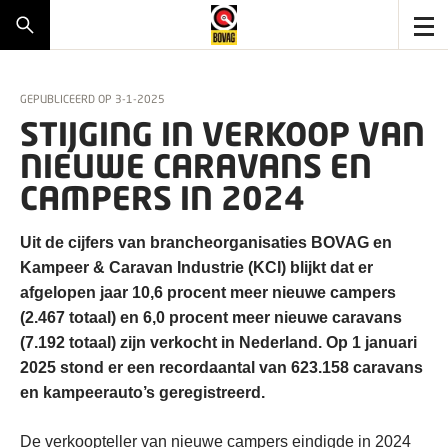
GEPUBLICEERD OP
3-1-2025
STIJGING IN VERKOOP VAN
NIEUWE CARAVANS EN
CAMPERS IN 2024
Uit de cijfers van brancheorganisaties BOVAG en
Kampeer & Caravan Industrie (KCI) blijkt dat er
afgelopen jaar 10,6 procent meer nieuwe campers
(2.467 totaal) en 6,0 procent meer nieuwe caravans
(7.192 totaal) zijn verkocht in Nederland. Op 1 januari
2025 stond er een recordaantal van 623.158 caravans
en kampeerauto’s geregistreerd.
De verkoopteller van nieuwe campers eindigde in 2024