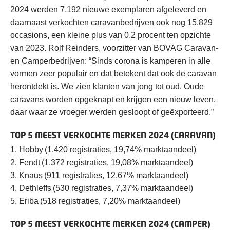
2024 werden 7.192 nieuwe exemplaren afgeleverd en
daarnaast verkochten caravanbedrijven ook nog 15.829
occasions, een kleine plus van 0,2 procent ten opzichte
van 2023. Rolf Reinders, voorzitter van BOVAG Caravan-
en Camperbedrijven: “Sinds corona is kamperen in alle
vormen zeer populair en dat betekent dat ook de caravan
herontdekt is. We zien klanten van jong tot oud. Oude
caravans worden opgeknapt en krijgen een nieuw leven,
daar waar ze vroeger werden gesloopt of geëxporteerd.”
TOP 5 MEEST VERKOCHTE MERKEN 2024 (CARAVAN)
1. Hobby (1.420 registraties, 19,74% marktaandeel)
2. Fendt (1.372 registraties, 19,08% marktaandeel)
3. Knaus (911 registraties, 12,67% marktaandeel)
4. Dethleffs (530 registraties, 7,37% marktaandeel)
5. Eriba (518 registraties, 7,20% marktaandeel)
TOP 5 MEEST VERKOCHTE MERKEN 2024 (CAMPER)