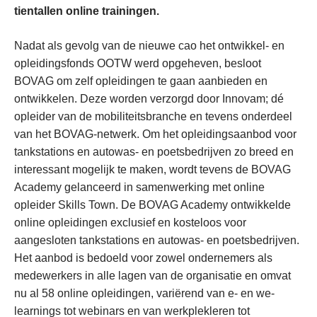
tientallen online trainingen.
Nadat als gevolg van de nieuwe cao het ontwikkel- en
opleidingsfonds OOTW werd opgeheven, besloot
BOVAG om zelf opleidingen te gaan aanbieden en
ontwikkelen. Deze worden verzorgd door Innovam; dé
opleider van de mobiliteitsbranche en tevens onderdeel
van het BOVAG-netwerk. Om het opleidingsaanbod voor
tankstations en autowas- en poetsbedrijven zo breed en
interessant mogelijk te maken, wordt tevens de BOVAG
Academy gelanceerd in samenwerking met online
opleider Skills Town. De BOVAG Academy ontwikkelde
online opleidingen exclusief en kosteloos voor
aangesloten tankstations en autowas- en poetsbedrijven.
Het aanbod is bedoeld voor zowel ondernemers als
medewerkers in alle lagen van de organisatie en omvat
nu al 58 online opleidingen, variërend van e- en we-
learnings tot webinars en van werkplekleren tot