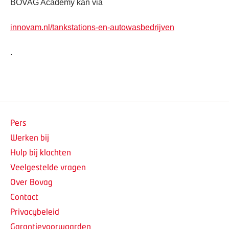
BOVAG Academy kan via
innovam.nl/tankstations-en-autowasbedrijven
.
Pers
Werken bij
Hulp bij klachten
Veelgestelde vragen
Over Bovag
Contact
Privacybeleid
Garantievoorwaarden