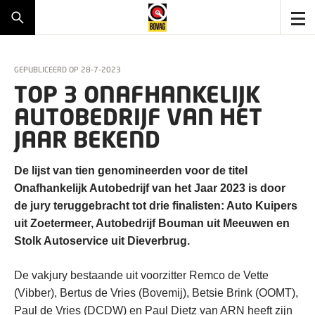
GEPUBLICEERD OP
28-7-2023
TOP 3 ONAFHANKELIJK
AUTOBEDRIJF VAN HET
JAAR BEKEND
De lijst van tien genomineerden voor de titel
Onafhankelijk Autobedrijf van het Jaar 2023 is door
de jury teruggebracht tot drie finalisten: Auto Kuipers
uit Zoetermeer, Autobedrijf Bouman uit Meeuwen en
Stolk Autoservice uit Dieverbrug.
De vakjury bestaande uit voorzitter Remco de Vette
(Vibber), Bertus de Vries (Bovemij), Betsie Brink (OOMT),
Paul de Vries (DCDW) en Paul Dietz van ARN heeft zijn