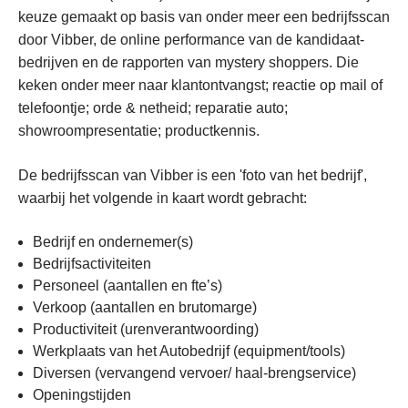
keuze gemaakt op basis van onder meer een bedrijfsscan
door Vibber, de online performance van de kandidaat-
bedrijven en de rapporten van mystery shoppers. Die
keken onder meer naar klantontvangst; reactie op mail of
telefoontje; orde & netheid; reparatie auto;
showroompresentatie; productkennis.
De bedrijfsscan van Vibber is een 'foto van het bedrijf',
waarbij het volgende in kaart wordt gebracht:
Bedrijf en ondernemer(s)
Bedrijfsactiviteiten
Personeel (aantallen en fte’s)
Verkoop (aantallen en brutomarge)
Productiviteit (urenverantwoording)
Werkplaats van het Autobedrijf (equipment/tools)
Diversen (vervangend vervoer/ haal-brengservice)
Openingstijden