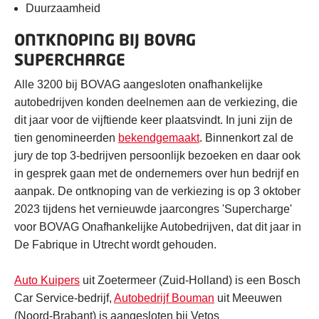
Duurzaamheid
ONTKNOPING BIJ BOVAG
SUPERCHARGE
Alle 3200 bij BOVAG aangesloten onafhankelijke
autobedrijven konden deelnemen aan de verkiezing, die
dit jaar voor de vijftiende keer plaatsvindt. In juni zijn de
tien genomineerden
bekendgemaakt
. Binnenkort zal de
jury de top 3-bedrijven persoonlijk bezoeken en daar ook
in gesprek gaan met de ondernemers over hun bedrijf en
aanpak. De ontknoping van de verkiezing is op 3 oktober
2023 tijdens het vernieuwde jaarcongres 'Supercharge'
voor BOVAG Onafhankelijke Autobedrijven, dat dit jaar in
De Fabrique in Utrecht wordt gehouden.
Auto Kuipers
uit Zoetermeer (Zuid-Holland) is een Bosch
Car Service-bedrijf,
Autobedrijf Bouman
uit Meeuwen
(Noord-Brabant) is aangesloten bij Vetos