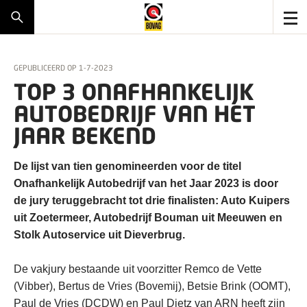
GEPUBLICEERD OP
1-7-2023
TOP 3 ONAFHANKELIJK
AUTOBEDRIJF VAN HET
JAAR BEKEND
De lijst van tien genomineerden voor de titel
Onafhankelijk Autobedrijf van het Jaar 2023 is door
de jury teruggebracht tot drie finalisten: Auto Kuipers
uit Zoetermeer, Autobedrijf Bouman uit Meeuwen en
Stolk Autoservice uit Dieverbrug.
De vakjury bestaande uit voorzitter Remco de Vette
(Vibber), Bertus de Vries (Bovemij), Betsie Brink (OOMT),
Paul de Vries (DCDW) en Paul Dietz van ARN heeft zijn