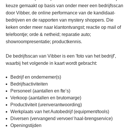
keuze gemaakt op basis van onder meer een bedrijfsscan
door Vibber, de online performance van de kandidaat-
bedrijven en de rapporten van mystery shoppers. Die
keken onder meer naar klantontvangst; reactie op mail of
telefoontje; orde & netheid; reparatie auto;
showroompresentatie; productkennis.
De bedrijfsscan van Vibber is een 'foto van het bedrijf',
waarbij het volgende in kaart wordt gebracht:
Bedrijf en ondernemer(s)
Bedrijfsactiviteiten
Personeel (aantallen en fte’s)
Verkoop (aantallen en brutomarge)
Productiviteit (urenverantwoording)
Werkplaats van het Autobedrijf (equipment/tools)
Diversen (vervangend vervoer/ haal-brengservice)
Openingstijden