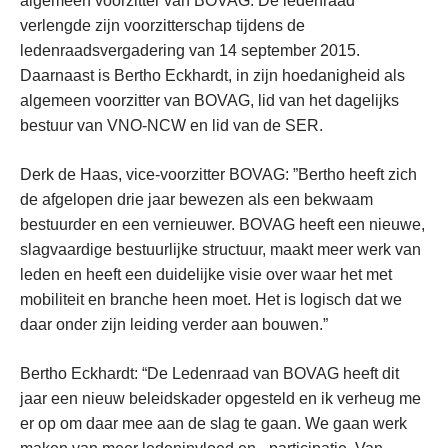
algemeen voorzitter van BOVAG. De ledenraad
verlengde zijn voorzitterschap tijdens de
ledenraadsvergadering van 14 september 2015.
Daarnaast is Bertho Eckhardt, in zijn hoedanigheid als
algemeen voorzitter van BOVAG, lid van het dagelijks
bestuur van VNO-NCW en lid van de SER.
Derk de Haas, vice-voorzitter BOVAG: ”Bertho heeft zich
de afgelopen drie jaar bewezen als een bekwaam
bestuurder en een vernieuwer. BOVAG heeft een nieuwe,
slagvaardige bestuurlijke structuur, maakt meer werk van
leden en heeft een duidelijke visie over waar het met
mobiliteit en branche heen moet. Het is logisch dat we
daar onder zijn leiding verder aan bouwen.”
Bertho Eckhardt: “De Ledenraad van BOVAG heeft dit
jaar een nieuw beleidskader opgesteld en ik verheug me
er op om daar mee aan de slag te gaan. We gaan werk