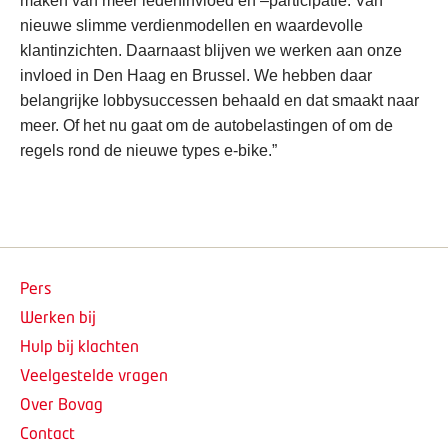
maken van meer ledeninvloed en –participatie. Van
nieuwe slimme verdienmodellen en waardevolle
klantinzichten. Daarnaast blijven we werken aan onze
invloed in Den Haag en Brussel. We hebben daar
belangrijke lobbysuccessen behaald en dat smaakt naar
meer. Of het nu gaat om de autobelastingen of om de
regels rond de nieuwe types e-bike.”
Pers
Werken bij
Hulp bij klachten
Veelgestelde vragen
Over Bovag
Contact