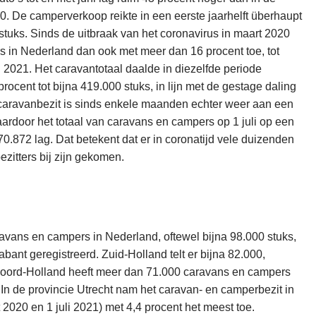
. De camperverkoop reikte in een eerste jaarhelft überhaupt
stuks. Sinds de uitbraak van het coronavirus in maart 2020
s in Nederland dan ook met meer dan 16 procent toe, tot
 2021. Het caravantotaal daalde in diezelfde periode
ocent tot bijna 419.000 stuks, in lijn met de gestage daling
 caravanbezit is sinds enkele maanden echter weer aan een
rdoor het totaal van caravans en campers op 1 juli op een
0.872 lag. Dat betekent dat er in coronatijd vele duizenden
zitters bij zijn gekomen.
avans en campers in Nederland, oftewel bijna 98.000 stuks,
bant geregistreerd. Zuid-Holland telt er bijna 82.000,
Noord-Holland heeft meer dan 71.000 caravans en campers
In de provincie Utrecht nam het caravan- en camperbezit in
 2020 en 1 juli 2021) met 4,4 procent het meest toe.