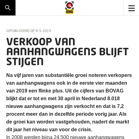
GEPUBLICEERD OP
8-5-2019
VERKOOP VAN
AANHANGWAGENS BLIJFT
STIJGEN
Na vijf jaren van substantiële groei noteren verkopers
van aanhangwagens ook in de eerste vier maanden
van 2019 een flinke plus. Uit de cijfers van BOVAG
blijkt dat er tot en met 30 april in Nederland 8.018
nieuwe aanhangwagens zijn verkocht en dat is 7,2
procent meer dan in dezelfde periode vorig jaar. Als
de groei kan worden vastgehouden, nadert de markt
dit jaar het niveau van voor de crisis.
In 2008 werden bijna 24.500 nieuwe aanhangwagens