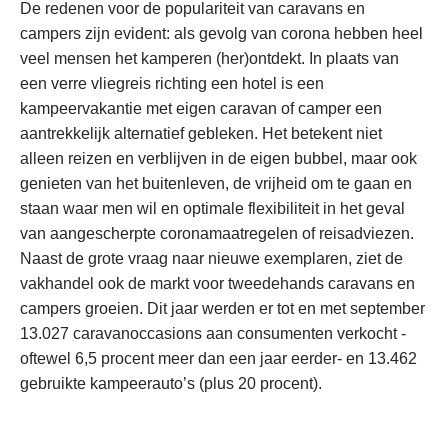
De redenen voor de populariteit van caravans en
campers zijn evident: als gevolg van corona hebben heel
veel mensen het kamperen (her)ontdekt. In plaats van
een verre vliegreis richting een hotel is een
kampeervakantie met eigen caravan of camper een
aantrekkelijk alternatief gebleken. Het betekent niet
alleen reizen en verblijven in de eigen bubbel, maar ook
genieten van het buitenleven, de vrijheid om te gaan en
staan waar men wil en optimale flexibiliteit in het geval
van aangescherpte coronamaatregelen of reisadviezen.
Naast de grote vraag naar nieuwe exemplaren, ziet de
vakhandel ook de markt voor tweedehands caravans en
campers groeien. Dit jaar werden er tot en met september
13.027 caravanoccasions aan consumenten verkocht -
oftewel 6,5 procent meer dan een jaar eerder- en 13.462
gebruikte kampeerauto’s (plus 20 procent).