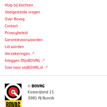
Hulp bij klachten
Veelgestelde vragen
Over Bovag
Contact
Privacybeleid
Garantievoorwaarden
Lid worden
Verzekeringen
Inloggen MijnBOVAG
Snel naar viaBOVAG.nl
©
BOVAG
Kosterijland 15
3981 AJ Bunnik