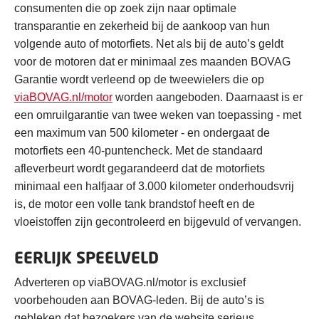
consumenten die op zoek zijn naar optimale
transparantie en zekerheid bij de aankoop van hun
volgende auto of motorfiets. Net als bij de auto’s geldt
voor de motoren dat er minimaal zes maanden BOVAG
Garantie wordt verleend op de tweewielers die op
viaBOVAG.nl/motor
worden aangeboden. Daarnaast is er
een omruilgarantie van twee weken van toepassing - met
een maximum van 500 kilometer - en ondergaat de
motorfiets een 40-puntencheck. Met de standaard
afleverbeurt wordt gegarandeerd dat de motorfiets
minimaal een halfjaar of 3.000 kilometer onderhoudsvrij
is, de motor een volle tank brandstof heeft en de
vloeistoffen zijn gecontroleerd en bijgevuld of vervangen.
EERLIJK SPEELVELD
Adverteren op viaBOVAG.nl/motor is exclusief
voorbehouden aan BOVAG-leden. Bij de auto’s is
gebleken dat bezoekers van de website serieus