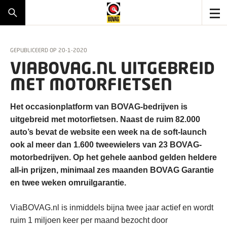
GEPUBLICEERD OP
20-1-2020
VIABOVAG.NL UITGEBREID
MET MOTORFIETSEN
Het occasionplatform van BOVAG-bedrijven is
uitgebreid met motorfietsen. Naast de ruim 82.000
auto’s bevat de website een week na de soft-launch
ook al meer dan 1.600 tweewielers van 23 BOVAG-
motorbedrijven. Op het gehele aanbod gelden heldere
all-in prijzen, minimaal zes maanden BOVAG Garantie
en twee weken omruilgarantie.
ViaBOVAG.nl is inmiddels bijna twee jaar actief en wordt
ruim 1 miljoen keer per maand bezocht door