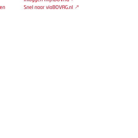
den
Snel naar viaBOVAG.nl