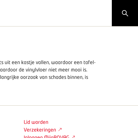
s uit een kastje vallen, waardoor een tafel-
aardoor de vinylvloer niet meer mooi is.
angrijke oorzaak van schades binnen, is
Lid worden
Verzekeringen
Inloggen MijnBOVAG