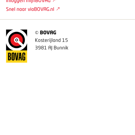
Inloggen MijnBOVAG
Snel naar viaBOVAG.nl
©
BOVAG
Kosterijland 15
3981 AJ Bunnik