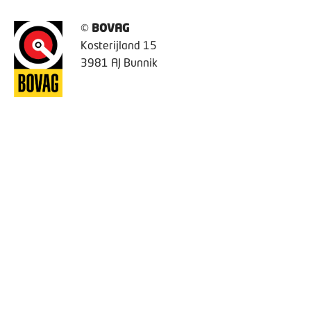
©
BOVAG
Kosterijland 15
3981 AJ Bunnik