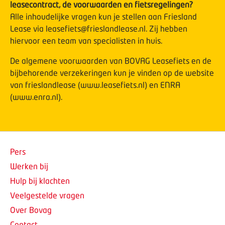
leasecontract, de voorwaarden en fietsregelingen?
Alle inhoudelijke vragen kun je stellen aan Friesland
Lease via
leasefiets@frieslandlease.nl
. Zij hebben
hiervoor een team van specialisten in huis.
De algemene voorwaarden van BOVAG Leasefiets en de
bijbehorende verzekeringen kun je vinden op de website
van frieslandlease (
www.leasefiets.nl
) en ENRA
(
www.enra.nl
).
Pers
Werken bij
Hulp bij klachten
Veelgestelde vragen
Over Bovag
Contact