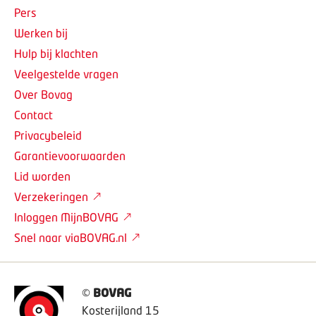
Pers
Werken bij
Hulp bij klachten
Veelgestelde vragen
Over Bovag
Contact
Privacybeleid
Garantievoorwaarden
Lid worden
Verzekeringen
Inloggen MijnBOVAG
Snel naar viaBOVAG.nl
©
BOVAG
Kosterijland 15