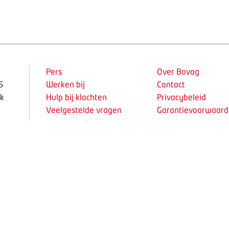
Pers
Over Bovag
5
Werken bij
Contact
k
Hulp bij klachten
Privacybeleid
Veelgestelde vragen
Garantievoorwaar