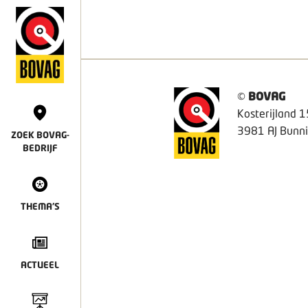
©
BOVAG
Kosterijland 1
3981 AJ Bunni
ZOEK BOVAG-
BEDRIJF
THEMA'S
ACTUEEL