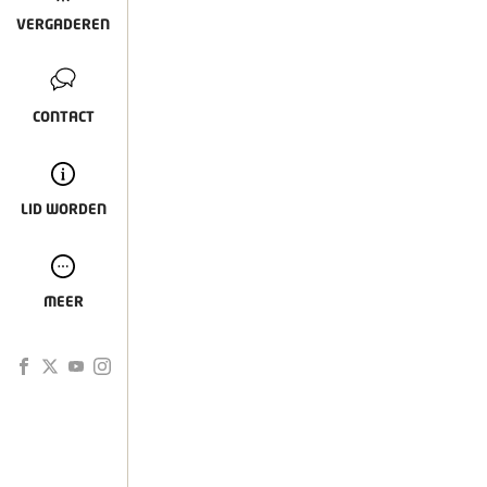
VERGADEREN
CONTACT
LID WORDEN
MEER