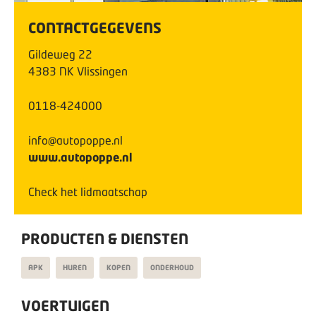
CONTACTGEGEVENS
Gildeweg
22
4383 NK
Vlissingen
0118-424000
info@autopoppe.nl
www.autopoppe.nl
Check het lidmaatschap
PRODUCTEN & DIENSTEN
APK
HUREN
KOPEN
ONDERHOUD
VOERTUIGEN