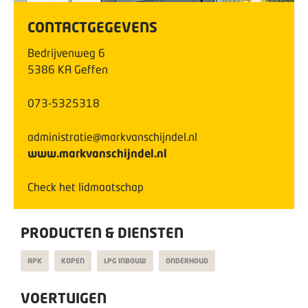
CONTACTGEGEVENS
Bedrijvenweg
6
5386 KA
Geffen
073-5325318
administratie@markvanschijndel.nl
www.markvanschijndel.nl
Check het lidmaatschap
PRODUCTEN & DIENSTEN
APK
KOPEN
LPG INBOUW
ONDERHOUD
VOERTUIGEN