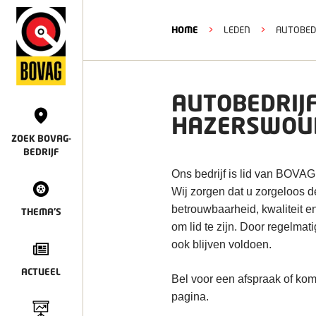
HOME
>
LEDEN
>
AUTOBED
AUTOBEDRIJF
HAZERSWOU
ZOEK BOVAG-
BEDRIJF
Ons bedrijf is lid van BOVAG
Wij zorgen dat u zorgeloos 
betrouwbaarheid, kwaliteit e
THEMA'S
om lid te zijn. Door regelmat
ook blijven voldoen.
ACTUEEL
Bel voor een afspraak of kom
pagina.