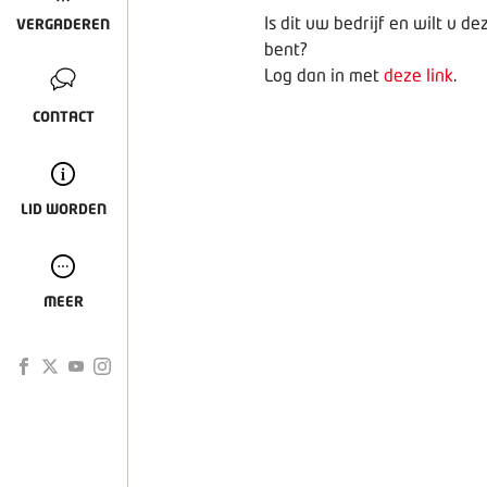
Is dit uw bedrijf en wilt u 
VERGADEREN
bent?
Log dan in met
deze link
.
CONTACT
LID WORDEN
MEER