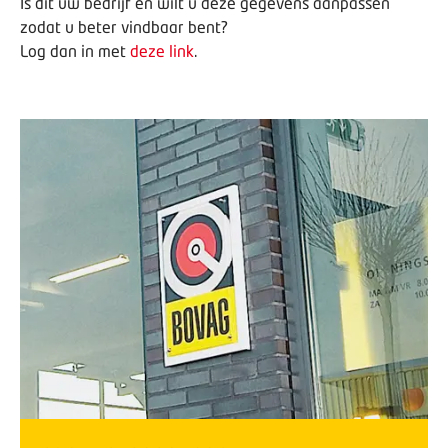
Is dit uw bedrijf en wilt u deze gegevens aanpassen
zodat u beter vindbaar bent?
Log dan in met
deze link
.