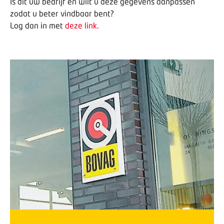
Is dit uw bedrijf en wilt u deze gegevens aanpassen
zodat u beter vindbaar bent?
Log dan in met
deze link
.