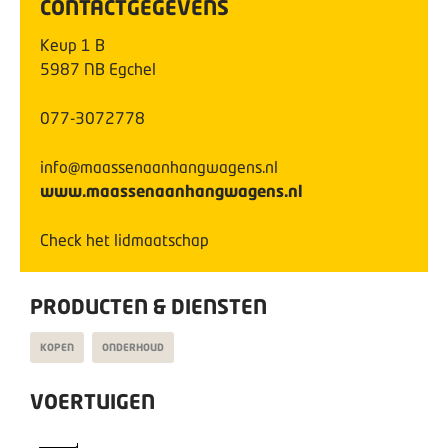
CONTACTGEGEVENS
Keup
1
B
5987 NB
Egchel
077-3072778
info@maassenaanhangwagens.nl
www.maassenaanhangwagens.nl
Check het lidmaatschap
PRODUCTEN & DIENSTEN
KOPEN
ONDERHOUD
VOERTUIGEN