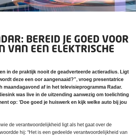
ADAR: BEREID JE GOED VOOR
EN VAN EEN ELEKTRISCHE
en in de praktijk nooit de geadverteerde actieradius. Ligt
 wordt deze een oor aangenaaid?”, vroeg presentatrice
ch maandagavond af in het televisieprogramma Radar.
iesink was live in de uitzending aanwezig om toelichting
ent op: ‘Doe goed je huiswerk en kijk welke auto bij jou
wie de verantwoordelijkheid ligt als het gaat over de
twoordde hij: “Het is een gedeelde verantwoordelijkheid van