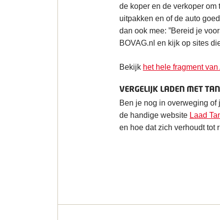
de koper en de verkoper om te
uitpakken en of de auto goed 
dan ook mee: ”Bereid je voor
BOVAG.nl en kijk op sites die
Bekijk
het hele fragment v
VERGELIJK LADEN MET TA
Ben je nog in overweging of 
de handige website
Laad Tan
en hoe dat zich verhoudt tot 