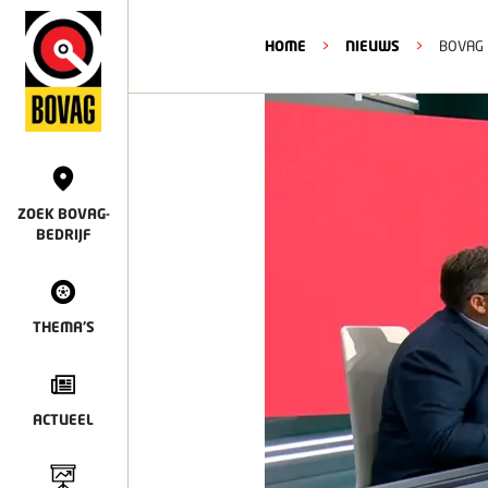
HOME
>
NIEUWS
>
BOVAG 
ZOEK BOVAG-
BEDRIJF
THEMA'S
ACTUEEL