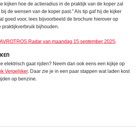
 kijken hoe de actieradius in de praktijk van de koper zal
bij de wensen van de koper past.” Als tip gaf hij de kijker
al goed voor, lees bijvoorbeeld de brochure hierover op
 praktijkverbruik bijhouden.
an AVROTROS Radar van maandag 15 september 2025
.
NKEN
je elektrisch gaat rijden? Neem dan ook eens een kijkje op
k Vergelijker
. Daar zie je in een paar stappen wat laden kost
rijden op benzine.