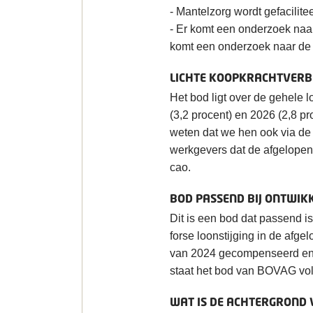
- Mantelzorg wordt gefacilite
- Er komt een onderzoek naar
komt een onderzoek naar de 
LICHTE KOOPKRACHTVERB
Het bod ligt over de gehele l
(3,2 procent) en 2026 (2,8 p
weten dat we hen ook via de
werkgevers dat de afgelope
cao.
BOD PASSEND BIJ ONTWIKK
Dit is een bod dat passend i
forse loonstijging in de afgel
van 2024 gecompenseerd en b
staat het bod van BOVAG vol
WAT IS DE ACHTERGROND 