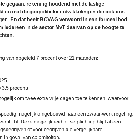
ste gegaan, rekening houdend met de lastige
t en met de geopolitieke ontwikkelingen die ook ons
igen. En dat heeft BOVAG verwoord in een formeel bod.
m iedereen in de sector MvT daarvan op de hoogte te
ichten.
ing van opgeteld 7 procent over 21 maanden:
2025
 3,5 procent)
ogelijk om twee extra vrije dagen toe te kennen, waarvoor
 spoedig mogelijk omgebouwd naar een zwaar-werk regeling.
erplicht. Deze mogelijkheid tot verplichting blijft alleen
gsbedrijven of voor bedrijven die vergelijkbare
 in geval van calamiteiten.