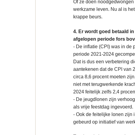
Of ze doen noodgedwongen hu
werkzame leven. Nu al is het
krappe beurs.
4. Er wordt goed betaald i
afgelopen periode fors bove
- De inflatie (CPI) was in de
periode 2021-2024 gecompens
Dat is dus een verbetering di
aantekenen dat de CPI van 20
circa 8,6 procent moeten zij
niet met terugwerkende krach
2024 feitelijk zelfs 2,4 procen
- De jeugdlonen zijn verhoog
als vrije feestdag ingevoerd.
- Ook de feitelijke lonen zijn
gebeurd op initiatief van wer