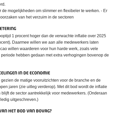
erd.
 de mogelijkheden om slimmer en flexibeler te werken. - Er
oorzaken van het verzuim in de sectoren
ETERING
ooptijd 1 procent hoger dan de verwachte inflatie over 2025
rocent). Daarmee willen we aan alle medewerkers laten
 cao willen waarderen voor hun harde werk, zoals vele
n periode hebben gedaan met extra verhogingen bovenop de
ELINGEN IN DE ECONOMIE
s gezien de matige vooruitzichten voor de branche en de
open jaren (zie uitleg verderop). Met dit bod wordt de inflatie
lijft de sector aantrekkelijk voor medewerkers. (Onderaan
ledig uitgeschreven.)
VAN HET BOD VAN BOVAG?