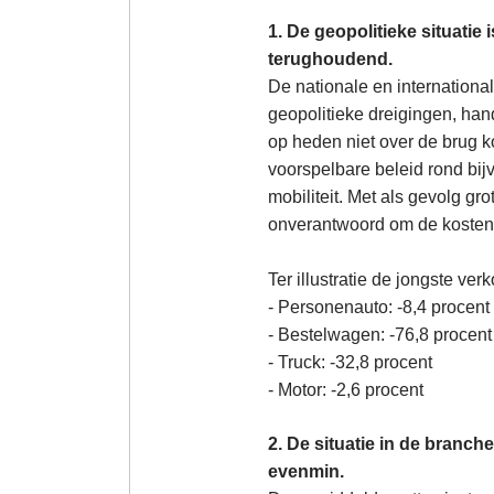
1. De geopolitieke situatie 
terughoudend.
De nationale en internationa
geopolitieke dreigingen, han
op heden niet over de brug k
voorspelbare beleid rond bi
mobiliteit. Met als gevolg gr
onverantwoord om de kosten v
Ter illustratie de jongste verk
- Personenauto: -8,4 procent
- Bestelwagen: -76,8 procent
- Truck: -32,8 procent
- Motor: -2,6 procent
2. De situatie in de branche
evenmin.