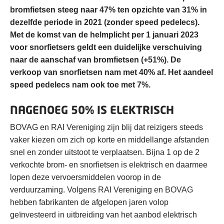
bromfietsen steeg naar 47% ten opzichte van 31% in
dezelfde periode in 2021 (zonder speed pedelecs).
Met de komst van de helmplicht per 1 januari 2023
voor snorfietsers geldt een duidelijke verschuiving
naar de aanschaf van bromfietsen (+51%). De
verkoop van snorfietsen nam met 40% af. Het aandeel
speed pedelecs nam ook toe met 7%.
NAGENOEG 50% IS ELEKTRISCH
BOVAG en RAI Vereniging zijn blij dat reizigers steeds
vaker kiezen om zich op korte en middellange afstanden
snel en zonder uitstoot te verplaatsen. Bijna 1 op de 2
verkochte brom- en snorfietsen is elektrisch en daarmee
lopen deze vervoersmiddelen voorop in de
verduurzaming. Volgens RAI Vereniging en BOVAG
hebben fabrikanten de afgelopen jaren volop
geïnvesteerd in uitbreiding van het aanbod elektrisch