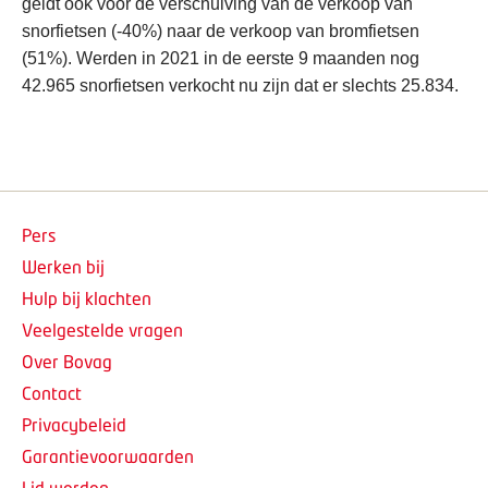
geldt ook voor de verschuiving van de verkoop van
snorfietsen (-40%) naar de verkoop van bromfietsen
(51%). Werden in 2021 in de eerste 9 maanden nog
42.965 snorfietsen verkocht nu zijn dat er slechts 25.834.
Pers
Werken bij
Hulp bij klachten
Veelgestelde vragen
Over Bovag
Contact
Privacybeleid
Garantievoorwaarden
Lid worden