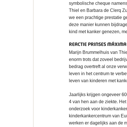
symbolische cheque namens
Thiel en Barbara de Clerq Z
we een prachtige prestatie ge
deze manier kunnen bijdrage
kind met kanker genezen, met
REACTIE PRINSES MÁXIM
Marijn Brummelhuis van Thie
enorm trots dat zoveel bedrij
bedrag overtreft al onze ver
leven in het centrum te verb
leven van kinderen met kanke
Jaarlijks krijgen ongeveer 6
4 van hen aan de ziekte. He
onderzoek voor kinderkanker
kinderkankercentrum van Eu
werken er dagelijks aan de m