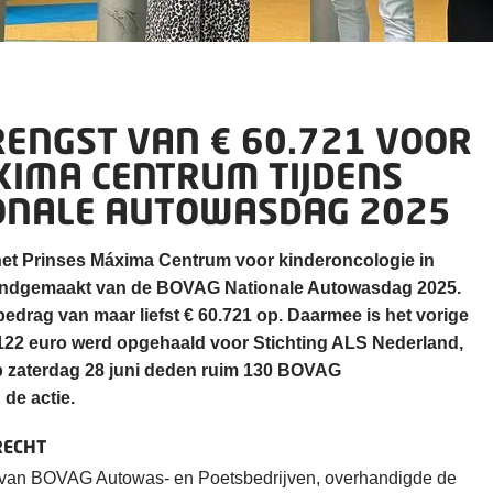
ENGST VAN € 60.721 VOOR
XIMA CENTRUM TIJDENS
ONALE AUTOWASDAG 2025
 het Prinses Máxima Centrum voor kinderoncologie in
endgemaakt van de BOVAG Nationale Autowasdag 2025.
edrag van maar liefst € 60.721 op.
Daarmee is het vorige
6.122 euro werd opgehaald voor Stichting ALS Nederland,
 zaterdag 28 juni deden ruim 130 BOVAG
de actie.
RECHT
 van BOVAG Autowas- en Poetsbedrijven, overhandigde de