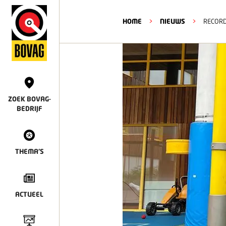
HOME
>
NIEUWS
>
RECORD
ZOEK BOVAG-
BEDRIJF
THEMA'S
ACTUEEL