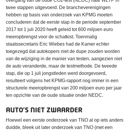
overgang van de oude CO2-test (NEDC) naar WLTP in
twee stappen uitgevoerd. De brancheverenigingen
hebben op basis van onderzoek van KPMG moeten
concluderen dat de eerste stap in de periode september
2017 tot 1 juli 2020 heeft geleid tot 600 miljoen euro
meeropbrengst voor de schatkist. Toenmalig
staatssecretaris Eric Wiebes had de Kamer echter
toegezegd dat autokopers niet de dupe zouden worden
van de wijziging in de manier van testen, aangezien niet
de auto veranderde, maar de testmethode. De tweede
stap, die op 1 juli jongstleden werd doorgevoerd,
resulteert volgens het KPMG-rapport nog immer in een
structurele meeropbrengst van 200 miljoen euro per jaar
ten opzichte van de oude situatie onder NEDC.
AUTO’S NIET ZWAARDER
Hoewel een eerste onderzoek van TNO al op iets anders
duidde, bleek uit later onderzoek van TNO (met een