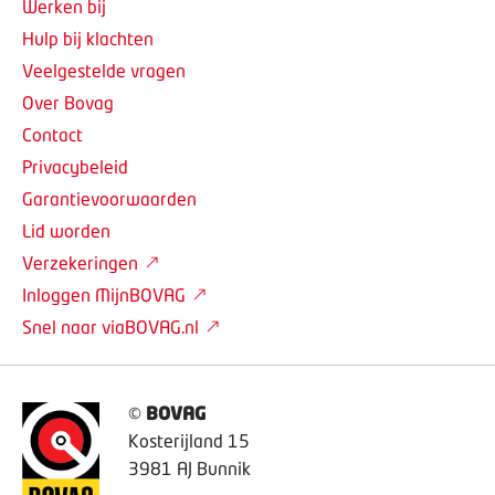
Werken bij
Hulp bij klachten
Veelgestelde vragen
Over Bovag
Contact
Privacybeleid
Garantievoorwaarden
Lid worden
Verzekeringen
Inloggen MijnBOVAG
Snel naar viaBOVAG.nl
©
BOVAG
Kosterijland 15
3981 AJ Bunnik