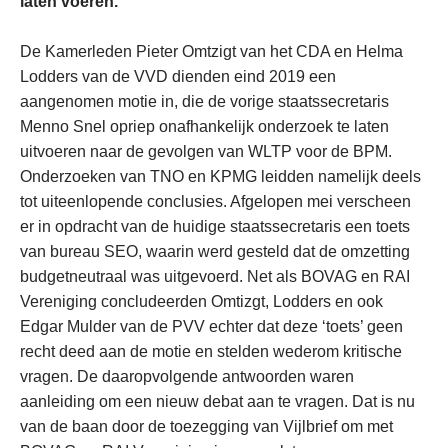
laten voeren.
De Kamerleden Pieter Omtzigt van het CDA en Helma
Lodders van de VVD dienden eind 2019 een
aangenomen motie in, die de vorige staatssecretaris
Menno Snel opriep onafhankelijk onderzoek te laten
uitvoeren naar de gevolgen van WLTP voor de BPM.
Onderzoeken van TNO en KPMG leidden namelijk deels
tot uiteenlopende conclusies. Afgelopen mei verscheen
er in opdracht van de huidige staatssecretaris een toets
van bureau SEO, waarin werd gesteld dat de omzetting
budgetneutraal was uitgevoerd. Net als BOVAG en RAI
Vereniging concludeerden Omtizgt, Lodders en ook
Edgar Mulder van de PVV echter dat deze ‘toets’ geen
recht deed aan de motie en stelden wederom kritische
vragen. De daaropvolgende antwoorden waren
aanleiding om een nieuw debat aan te vragen. Dat is nu
van de baan door de toezegging van Vijlbrief om met