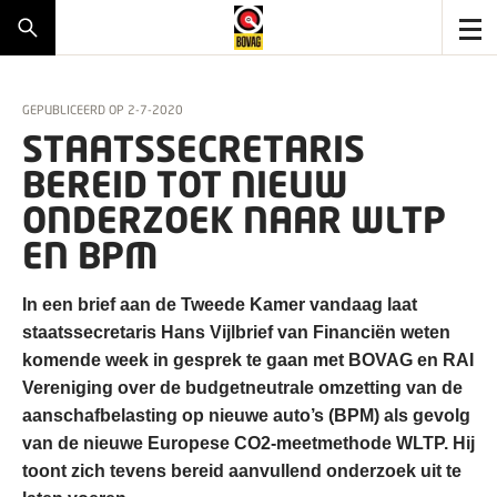
GEPUBLICEERD OP
2-7-2020
STAATSSECRETARIS
BEREID TOT NIEUW
ONDERZOEK NAAR WLTP
EN BPM
In een brief aan de Tweede Kamer vandaag laat
staatssecretaris Hans Vijlbrief van Financiën weten
komende week in gesprek te gaan met BOVAG en RAI
Vereniging over de budgetneutrale omzetting van de
aanschafbelasting op nieuwe auto’s (BPM) als gevolg
van de nieuwe Europese CO2-meetmethode WLTP. Hij
toont zich tevens bereid aanvullend onderzoek uit te