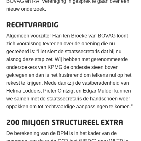
BOVAG en RAI Vereniging in gesprek te gaan over een
nieuw onderzoek.
RECHTVAARDIG
Algemeen voorzitter Han ten Broeke van BOVAG toont
zich vooralsnog tevreden over de opening die nu
gecreëerd is: “Het siert de staatssecretaris dat hij nu
alsnog deze stap zet. Wij hebben met gerenommeerde
onderzoekers van KPMG de onderste steen boven
gekregen en dan is het frustrerend om telkens nul op het
rekest te krijgen. Mede dankzij de vastberadenheid van
Helma Lodders, Pieter Omtzigt en Edgar Mulder kunnen
we samen met de staatssecretaris de handschoen weer
oppakken om tot rechtvaardige aanpassingen te komen.”
200 MILJOEN STRUCTUREEL EXTRA
De berekening van de BPM is in het kader van de