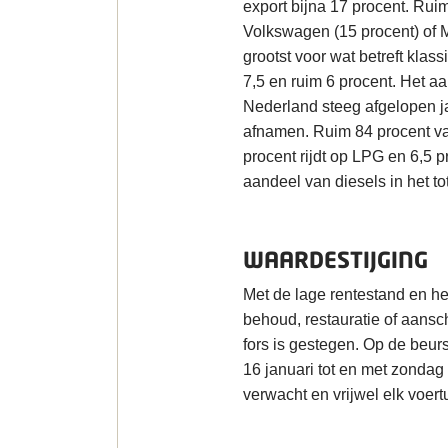
export bijna 17 procent. Ruim
Volkswagen (15 procent) of 
grootst voor wat betreft kla
7,5 en ruim 6 procent. Het a
Nederland steeg afgelopen ja
afnamen. Ruim 84 procent van
procent rijdt op LPG en 6,5 pr
aandeel van diesels in het 
WAARDESTIJGING
Met de lage rentestand en h
behoud, restauratie of aansc
fors is gestegen. Op de beu
16 januari tot en met zondag
verwacht en vrijwel elk voert