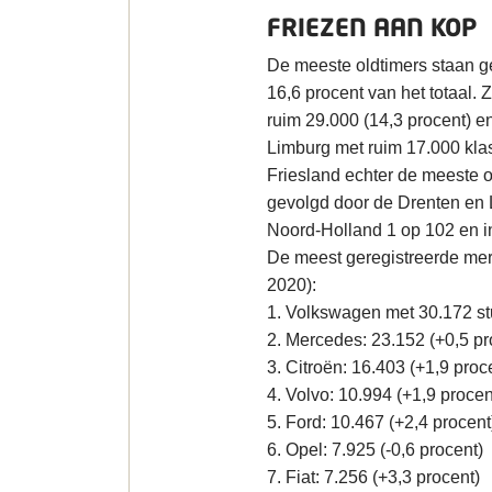
FRIEZEN AAN KOP
De meeste oldtimers staan ge
16,6 procent van het totaal. 
ruim 29.000 (14,3 procent) e
Limburg met ruim 17.000 klass
Friesland echter de meeste ol
gevolgd door de Drenten en L
Noord-Holland 1 op 102 en in
De meest geregistreerde merk
2020):
1. Volkswagen met 30.172 st
2. Mercedes: 23.152 (+0,5 pr
3. Citroën: 16.403 (+1,9 proc
4. Volvo: 10.994 (+1,9 procen
5. Ford: 10.467 (+2,4 procent
6. Opel: 7.925 (-0,6 procent)
7. Fiat: 7.256 (+3,3 procent)