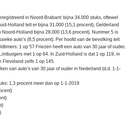
registreerd in Noord-Brabant: bijna 34.000 stuks, oftewel
Zuid-Holland telt er bijna 31.000 (15,1 procent), Gelderland
n Noord-Holland bijna 28.000 (13,6 procent). Nummer 5 is
ieke auto’s (8,5 procent). Per hoofd van de bevolking telt
dtimers: 1 op 57 Friezen heeft een auto van 30 jaar of ouder,
imburgers met 1 op 64. In Zuid-Holland is dat 1 op 119, in
 Flevoland zelfs 1 op 145.
en van auto’s van 30 jaar of ouder in Nederland (d.d. 1-1-
uks: 1,3 procent meer dan op 1-1-2019
ocent)
ent)
t)
)