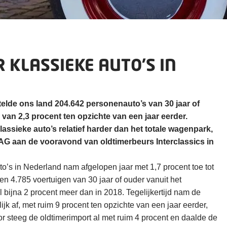
 KLASSIEKE AUTO’S IN
telde ons land 204.642 personenauto’s van 30 jaar of
g van 2,3 procent ten opzichte van een jaar eerder.
assieke auto’s relatief harder dan het totale wagenpark,
OVAG aan de vooravond van oldtimerbeurs Interclassics in
to’s in Nederland nam afgelopen jaar met 1,7 procent toe tot
en 4.785 voertuigen van 30 jaar of ouder vanuit het
l bijna 2 procent meer dan in 2018. Tegelijkertijd nam de
ijk af, met ruim 9 procent ten opzichte van een jaar eerder,
oor steeg de oldtimerimport al met ruim 4 procent en daalde de