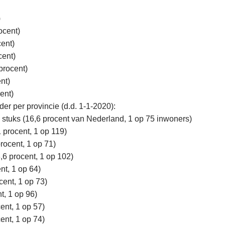
)
ocent)
cent)
cent)
procent)
nt)
ent)
der per provincie (d.d. 1-1-2020):
 stuks (16,6 procent van Nederland, 1 op 75 inwoners)
 procent, 1 op 119)
rocent, 1 op 71)
,6 procent, 1 op 102)
nt, 1 op 64)
cent, 1 op 73)
t, 1 op 96)
cent, 1 op 57)
ent, 1 op 74)