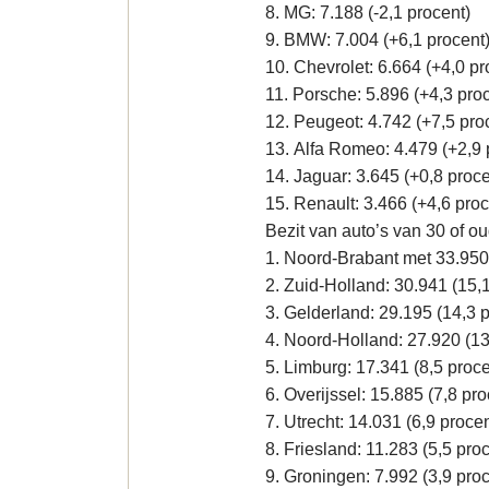
8. MG: 7.188 (-2,1 procent)
9. BMW: 7.004 (+6,1 procent
10. Chevrolet: 6.664 (+4,0 pr
11. Porsche: 5.896 (+4,3 pro
12. Peugeot: 4.742 (+7,5 pro
13. Alfa Romeo: 4.479 (+2,9 
14. Jaguar: 3.645 (+0,8 proce
15. Renault: 3.466 (+4,6 proc
Bezit van auto’s van 30 of ou
1. Noord-Brabant met 33.950
2. Zuid-Holland: 30.941 (15,1
3. Gelderland: 29.195 (14,3 p
4. Noord-Holland: 27.920 (13
5. Limburg: 17.341 (8,5 proce
6. Overijssel: 15.885 (7,8 pro
7. Utrecht: 14.031 (6,9 procen
8. Friesland: 11.283 (5,5 pro
9. Groningen: 7.992 (3,9 proc