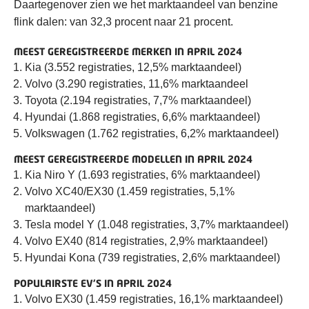
Daartegenover zien we het marktaandeel van benzine
flink dalen: van 32,3 procent naar 21 procent.
MEEST GEREGISTREERDE MERKEN IN APRIL 2024
Kia (3.552 registraties, 12,5% marktaandeel)
Volvo (3.290 registraties, 11,6% marktaandeel
Toyota (2.194 registraties, 7,7% marktaandeel)
Hyundai (1.868 registraties, 6,6% marktaandeel)
Volkswagen (1.762 registraties, 6,2% marktaandeel)
MEEST GEREGISTREERDE MODELLEN IN APRIL 2024
Kia Niro Y (1.693 registraties, 6% marktaandeel)
Volvo XC40/EX30 (1.459 registraties, 5,1%
marktaandeel)
Tesla model Y (1.048 registraties, 3,7% marktaandeel)
Volvo EX40 (814 registraties, 2,9% marktaandeel)
Hyundai Kona (739 registraties, 2,6% marktaandeel)
POPULAIRSTE EV’S IN APRIL 2024
Volvo EX30 (1.459 registraties, 16,1% marktaandeel)