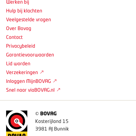
Werken bij
Hulp bij klachten
Veelgestelde vragen
Over Bovag
Contact
Privacybeleid
Garantievoorwaarden
Lid worden
Verzekeringen
Inloggen MijnBOVAG
Snel naar viaBOVAG.nl
©
BOVAG
Kosterijland 15
3981 AJ Bunnik