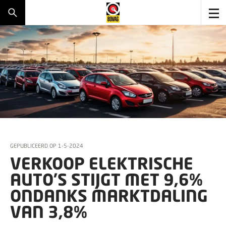
GEPUBLICEERD OP
1-5-2024
VERKOOP ELEKTRISCHE
AUTO’S STIJGT MET 9,6%
ONDANKS MARKTDALING
VAN 3,8%