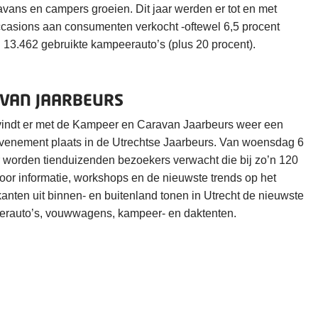
vans en campers groeien. Dit jaar werden er tot en met
asions aan consumenten verkocht -oftewel 6,5 procent
 13.462 gebruikte kampeerauto’s (plus 20 procent).
VAN JAARBEURS
 vindt er met de Kampeer en Caravan Jaarbeurs weer een
venement plaats in de Utrechtse Jaarbeurs. Van woensdag 6
r worden tienduizenden bezoekers verwacht die bij zo’n 120
oor informatie, workshops en de nieuwste trends op het
nten uit binnen- en buitenland tonen in Utrecht de nieuwste
erauto’s, vouwwagens, kampeer- en daktenten.