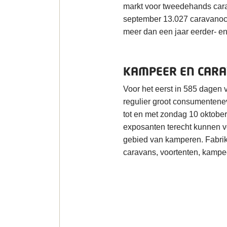
markt voor tweedehands cara
september 13.027 caravanocc
meer dan een jaar eerder- en
KAMPEER EN CARA
Voor het eerst in 585 dagen
regulier groot consumentene
tot en met zondag 10 oktobe
exposanten terecht kunnen v
gebied van kamperen. Fabrika
caravans, voortenten, kampe