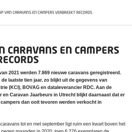
P VAN CARAVANS EN CAMPERS VERBREEKT RECORDS
N CARAVANS EN CAMPERS
RECORDS
n van 2021 werden 7.869 nieuwe caravans geregistreerd.
 de laatste tien jaar, zo blijkt uit de gegevens van
rie (KCI), BOVAG en dataleverancier RDC. Aan de
n Caravan Jaarbeurs in Utrecht blijkt daarnaast dat er
r campers dan ooit tevoren werden verkocht in
caravans tot en met september ligt ruim een kwart boven het
e negen maanden in 2020, toen 6.276 exemplaren de