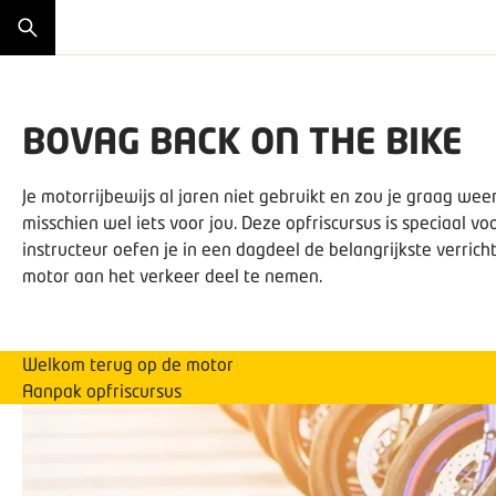
BOVAG BACK ON THE BIKE
Je motorrijbewijs al jaren niet gebruikt en zou je graag we
misschien wel iets voor jou. Deze opfriscursus is speciaal v
instructeur oefen je in een dagdeel de belangrijkste verri
motor aan het verkeer deel te nemen.
Welkom terug op de motor
Aanpak opfriscursus