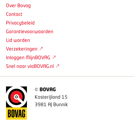
Over Bovag
Contact
Privacybeleid
Garantievoorwaarden
Lid worden
Verzekeringen
Inloggen MijnBOVAG
Snel naar viaBOVAG.nl
©
BOVAG
Kosterijland 15
3981 AJ Bunnik