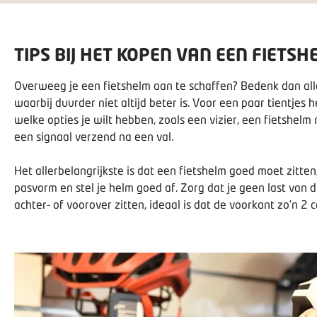
TIPS BIJ HET KOPEN VAN EEN FIETSH
Overweeg je een fietshelm aan te schaffen? Bedenk dan aller
waarbij duurder niet altijd beter is. Voor een paar tientjes 
welke opties je wilt hebben, zoals een vizier, een fietshelm
een signaal verzend na een val.
Het allerbelangrijkste is dat een fietshelm goed moet zitte
pasvorm en stel je helm goed af. Zorg dat je geen last van 
achter- of voorover zitten, ideaal is dat de voorkant zo’n 