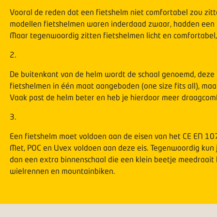
Vooral de reden dat een fietshelm niet comfortabel zou zit
modellen fietshelmen waren inderdaad zwaar, hadden een Ca
Maar tegenwoordig zitten fietshelmen licht en comfortabel, 
2
.
De buitenkant van de helm wordt de schaal genoemd, deze 
fietshelmen in één maat aangeboden (one size fits all), maar
Vaak past de helm beter en heb je hierdoor meer draagcomf
3
.
Een fietshelm moet voldoen aan de eisen van het CE EN 1078
Met, POC en Uvex voldoen aan deze eis. Tegenwoordig kun j
dan een extra binnenschaal die een klein beetje meedraait b
wielrennen en mountainbiken.