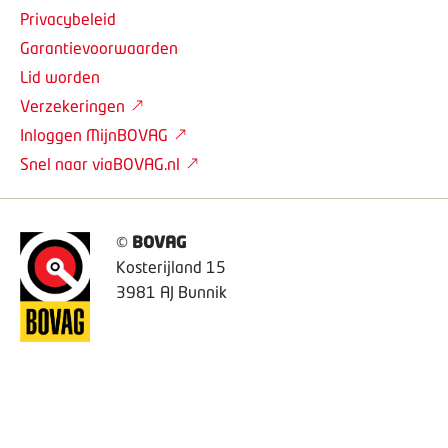
Privacybeleid
Garantievoorwaarden
Lid worden
Verzekeringen
Inloggen MijnBOVAG
Snel naar viaBOVAG.nl
©
BOVAG
Kosterijland 15
3981 AJ Bunnik