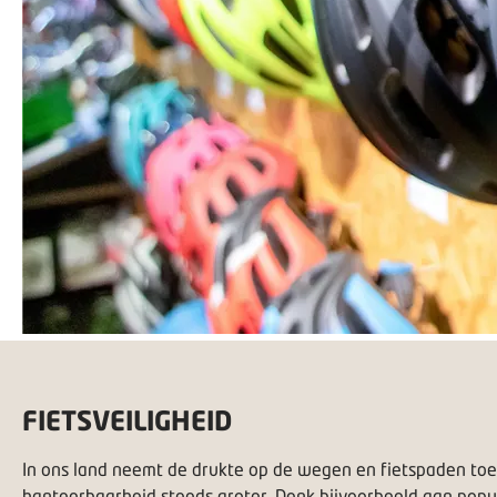
FIETSVEILIGHEID
In ons land neemt de drukte op de wegen en fietspaden toe. 
hanteerbaarheid steeds groter. Denk bijvoorbeeld aan popula