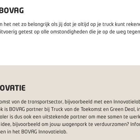
 BOVAG
et net zo belangrijk als jij dat je altijd op je truck kunt reken
uitvoerig getest op alle omstandigheden die je op de weg tege
OVATIE
omst van de transportsector, bijvoorbeeld met een Innovatiela
 is BOVAG partner bij Truck van de Toekomst en Green Deal, in
ler is dus ook een uitstekende partner om mee samen te werken
ed idee, bijvoorbeeld om jouw wagenpark te verduurzamen? In
sen in het BOVAG Innovatielab.