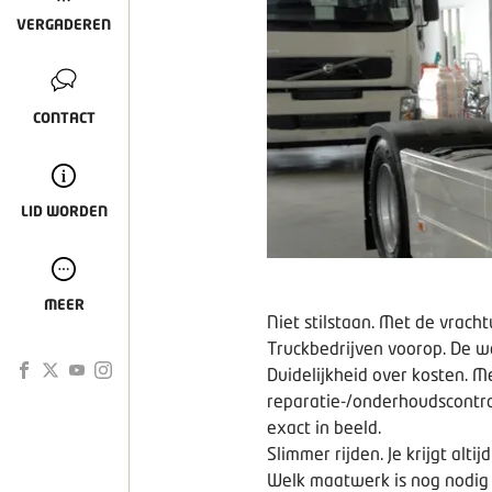
VERGADEREN
CONTACT
LID WORDEN
MEER
Niet stilstaan. Met de vrac
Truckbedrijven voorop. De we
Duidelijkheid over kosten. M
reparatie-/onderhoudscontra
exact in beeld.
Slimmer rijden. Je krijgt alt
Welk maatwerk is nog nodig 