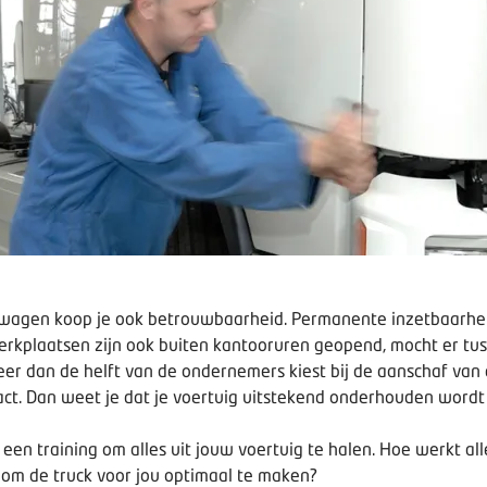
htwagen koop je ook betrouwbaarheid. Permanente inzetbaarhe
rkplaatsen zijn ook buiten kantooruren geopend, mocht er tuss
eer dan de helft van de ondernemers kiest bij de aanschaf van
ct. Dan weet je dat je voertuig uitstekend onderhouden wordt 
ijd een training om alles uit jouw voertuig te halen. Hoe werkt 
om de truck voor jou optimaal te maken?