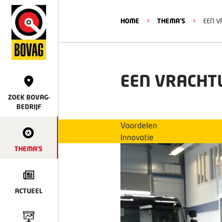
HOME
>
THEMA'S
>
EEN 
EEN VRACHT
ZOEK BOVAG-
BEDRIJF
Voordelen
Innovatie
THEMA'S
ACTUEEL