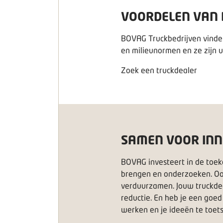
VOORDELEN VAN
BOVAG Truckbedrijven vinden h
en milieunormen en ze zijn 
Zoek een truckdealer
SAMEN VOOR INN
BOVAG investeert in de toek
brengen en onderzoeken. Ook
verduurzamen. Jouw truckdea
reductie. En heb je een go
werken en je ideeën te toet