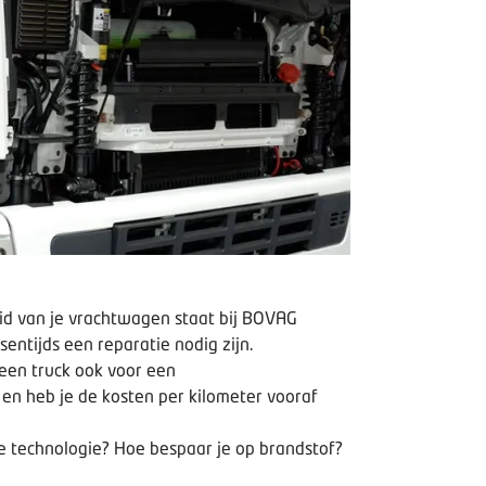
id van je vrachtwagen staat bij BOVAG
entijds een reparatie nodig zijn.
 een truck ook voor een
en heb je de kosten per kilometer vooraf
alle technologie? Hoe bespaar je op brandstof?