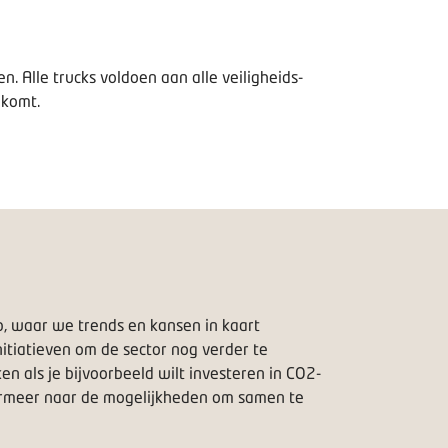
en. Alle trucks voldoen aan alle veiligheids-
nkomt.
b, waar we trends en kansen in kaart
itiatieven om de sector nog verder te
 als je bijvoorbeeld wilt investeren in CO2-
formeer naar de mogelijkheden om samen te