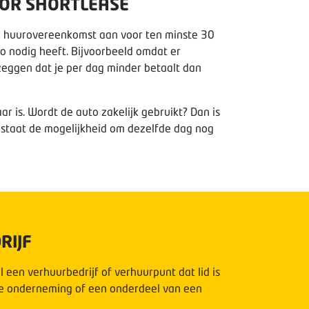
OOR SHORTLEASE
een huurovereenkomst aan voor ten minste 30
to nodig heeft. Bijvoorbeeld omdat er
 zeggen dat je per dag minder betaalt dan
r is. Wordt de auto zakelijk gebruikt? Dan is
 bestaat de mogelijkheid om dezelfde dag nog
RIJF
l een verhuurbedrijf of verhuurpunt dat lid is
ge onderneming of een onderdeel van een