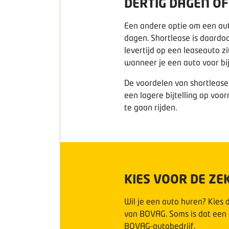
DERTIG DAGEN O
Een andere optie om een auto
dagen. Shortlease is daardoo
levertijd op een leaseauto z
wanneer je een auto voor bi
De voordelen van shortlease 
een lagere bijtelling op voo
te gaan rijden.
KIES VOOR DE Z
Wil je een auto huren? Kies d
van BOVAG. Soms is dat een 
BOVAG-autobedrijf.