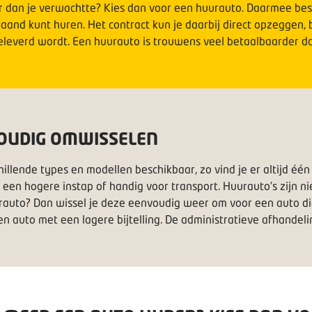
 dan je verwachtte? Kies dan voor een huurauto. Daarmee beschi
aand kunt huren. Het contract kun je daarbij direct opzeggen,
eleverd wordt. Een huurauto is trouwens veel betaalbaarder da
OUDIG OMWISSELEN
chillende types en modellen beschikbaar, zo vind je er altijd é
 een hogere instap of handig voor transport. Huurauto’s zijn ni
rauto? Dan wissel je deze eenvoudig weer om voor een auto di
n auto met een lagere bijtelling. De administratieve afhandel