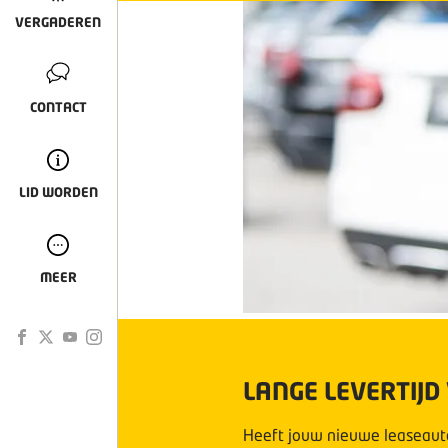
VERGADEREN
CONTACT
LID WORDEN
MEER
LANGE LEVERTIJ
Heeft jouw nieuwe leaseauto 