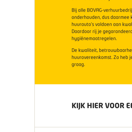
Bij alle BOVAG-verhuurbedrij
onderhouden, dus daarmee ku
huurauto’s voldoen aan kwali
Daardoor rij je gegarandeerd
hygiënemaatregelen.
De kwaliteit, betrouwbaarhei
huurovereenkomst. Zo heb je
graag
.
KIJK HIER VOOR E