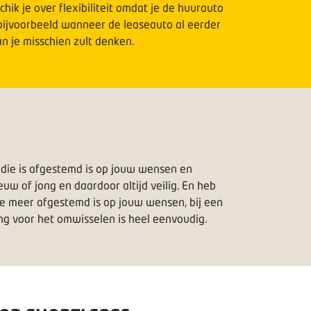
k je over flexibiliteit omdat je de huurauto
 bijvoorbeeld wanneer de leaseauto al eerder
n je misschien zult denken.
én die is afgestemd is op jouw wensen en
euw of jong en daardoor altijd veilig. En heb
e meer afgestemd is op jouw wensen, bij een
ing voor het omwisselen is heel eenvoudig.