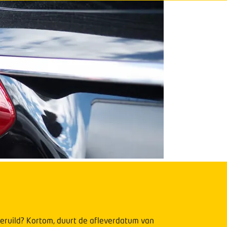
O
geruild? Kortom, duurt de afleverdatum van