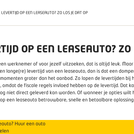
 LEVERTIJD OP EEN LEASEAUTO? ZO LOS JE DAT OP
TIJD OP EEN LEASEAUTO? ZO 
n werknemer of voor jezelf uitzoeken, dat is altijd leuk. Maa
n lange(re) levertijd van een leaseauto, dan is dat een dompe
momenten groter dan het aanbod. Zo lopen de levertijden bij h
, omdat de fiscale regels invloed hebben op de levertijd. Dat 
g niet direct geleverd kan worden. Of wanneer je opties wilt he
op een leaseauto betrouwbare, snelle en betaalbare oplossingen. 
aseauto? Huur een auto
selen