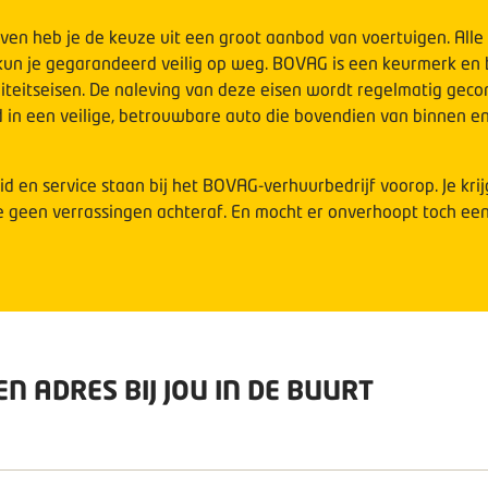
ven heb je de keuze uit een groot aanbod van voertuigen. Alle 
n je gegarandeerd veilig op weg. BOVAG is een keurmerk en be
teitseisen. De naleving van deze eisen wordt regelmatig gecon
 in een veilige, betrouwbare auto die bovendien van binnen en
d en service staan bij het BOVAG-verhuurbedrijf voorop. Je krijg
 geen verrassingen achteraf. En mocht er onverhoopt toch een
EN ADRES BIJ JOU IN DE BUURT