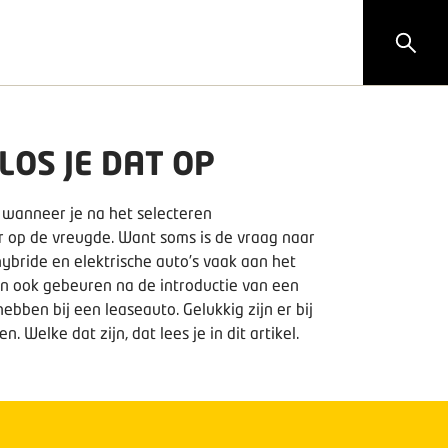
LOS JE DAT OP
r wanneer je na het selecteren
r op de vreugde. Want soms is de vraag naar
ybride en elektrische auto’s vaak aan het
kan ook gebeuren na de introductie van een
bben bij een leaseauto. Gelukkig zijn er bij
Welke dat zijn, dat lees je in dit artikel.