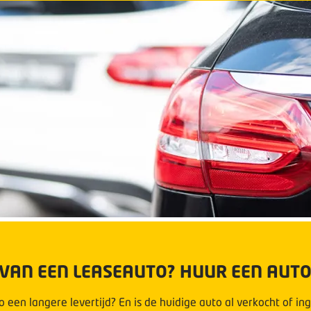
D VAN EEN LEASEAUTO? HUUR EEN AUT
een langere levertijd? En is de huidige auto al verkocht of in