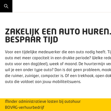
ZAKELIJK EEN AUTO HUREN.
BESPAAR TIJD
Voor een tijdelijke medewerker die een auto nodig heeft. Ti
auto met meer capaciteit in een drukke periode? Welke reden
auto voor een dag(deel), week of maand. De huurtermijn ver
wil je een ander type auto? Dan is dat geen probleem, maak
die ruimer, zuiniger, compacter is. Of een trekhaak, open 
auto die voldoet aan jouw mobiliteitswens.
Minder administratieve lasten bij autohuur
BOVAG-verhuurbedrijf