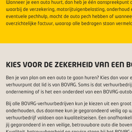
Wanneer je een auto huurt, dan heb je één aanspreekpunt di
waarbij de verzekering, motorijtuigenbelasting, onderhoud 
eventuele pechhulp, mocht de auto pech hebben of wanneer 
overzichtelijke factuur, waarop alle bedragen staan vermeld
KIES VOOR DE ZEKERHEID VAN EEN
Ben je van plan om een auto te gaan huren? Kies dan voor e
verhuurpunt dat lid is van BOVAG. Soms is dat verhuurbedri
onderneming of is het een onderdeel van een BOVAG-autobe
Bij alle BOVAG-verhuurbedrijven kun je kiezen uit een groot 
onderhouden, dus daarmee kun je gegarandeerd veilig op w
verhuurbedrijf voldoen aan kwaliteitseisen. Een onafhankelij
jij gegarandeerd in een veilige, betrouwbare auto die bove
Kwaliteit, betrouwbaarheid en service staan bij het BOVAG-ve