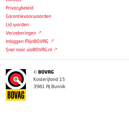
Privacybeleid
Garantievoorwaarden
Lid worden
Verzekeringen
Inloggen MijnBOVAG
Snel naar viaBOVAG.nl
©
BOVAG
Kosterijland 15
3981 AJ Bunnik