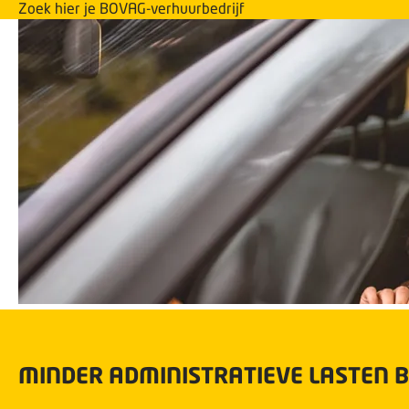
Zoek hier je BOVAG-verhuurbedrijf
MINDER ADMINISTRATIEVE LASTEN 