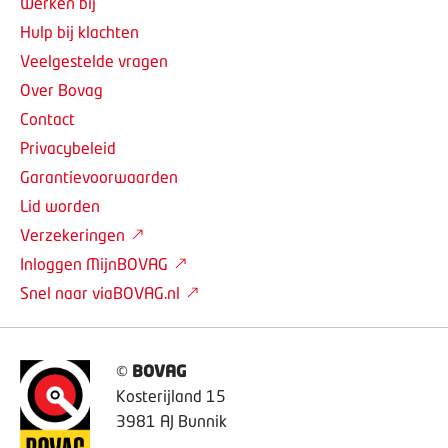
Werken bij
Hulp bij klachten
Veelgestelde vragen
Over Bovag
Contact
Privacybeleid
Garantievoorwaarden
Lid worden
Verzekeringen
Inloggen MijnBOVAG
Snel naar viaBOVAG.nl
©
BOVAG
Kosterijland 15
3981 AJ Bunnik