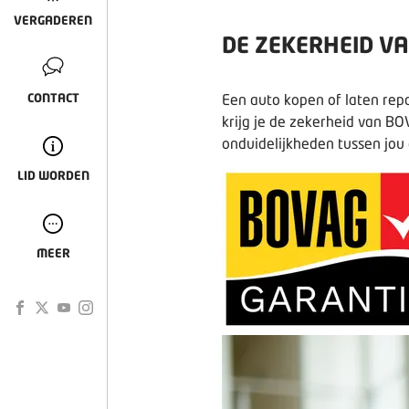
VERGADEREN
DE ZEKERHEID V
Een auto kopen of laten rep
CONTACT
krijg je de zekerheid van
BOV
onduidelijkheden tussen jou 
LID WORDEN
MEER