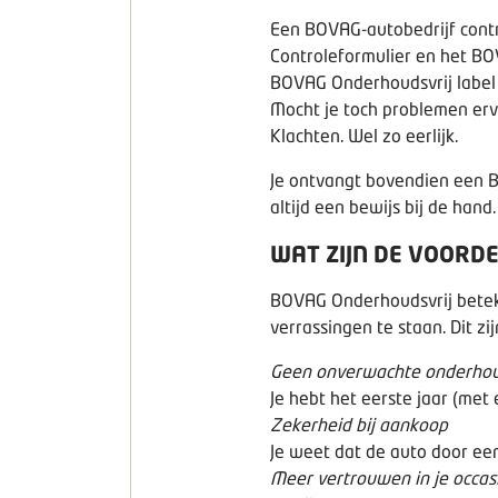
Een BOVAG-autobedrijf contr
Controleformulier
en het
BO
BOVAG Onderhoudsvrij label 
Mocht je toch problemen erv
Klachten. Wel zo eerlijk.
Je ontvangt bovendien een B
altijd een bewijs bij de hand.
WAT ZIJN DE VOORD
BOVAG Onderhoudsvrij beteke
verrassingen te staan. Dit zi
Geen onverwachte onderho
Je hebt het eerste jaar (me
Zekerheid bij aankoop
Je weet dat de auto door ee
Meer vertrouwen in je occas