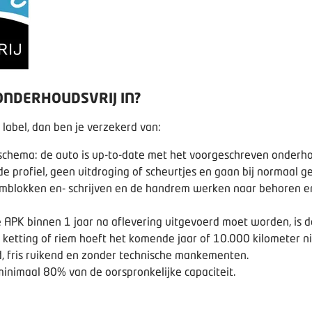
NDERHOUDSVRIJ IN?
 label, dan ben je verzekerd van:
chema: de auto is up-to-date met het voorgeschreven onderho
 profiel, geen uitdroging of scheurtjes en gaan bij normaal g
blokken en- schrijven en de handrem werken naar behoren en 
 APK binnen 1 jaar na aflevering uitgevoerd moet worden, is da
e ketting of riem hoeft het komende jaar of 10.000 kilometer 
, fris ruikend en zonder technische mankementen.
nimaal 80% van de oorspronkelijke capaciteit.