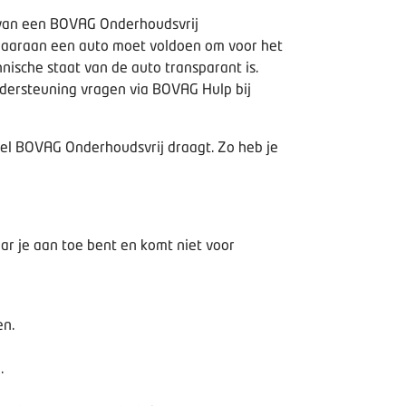
p van een BOVAG Onderhoudsvrij
n waaraan een auto moet voldoen om voor het
ische staat van de auto transparant is.
ndersteuning vragen via BOVAG Hulp bij
bel BOVAG Onderhoudsvrij draagt. Zo heb je
ar je aan toe bent en komt niet voor
en.
.