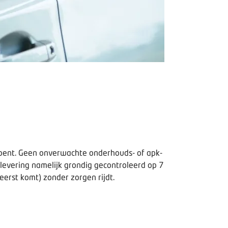
 bent. Geen onverwachte onderhouds- of apk-
aflevering namelijk grondig gecontroleerd op 7
eerst komt) zonder zorgen rijdt.