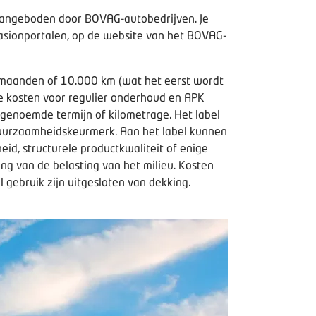
 aangeboden door BOVAG-autobedrijven. Je
asionportalen, op de website van het BOVAG-
2 maanden of 10.000 km (wat het eerst wordt
de kosten voor regulier onderhoud en APK
enoemde termijn of kilometrage. Het label
s duurzaamheidskeurmerk. Aan het label kunnen
id, structurele productkwaliteit of enige
ng van de belasting van het milieu. Kosten
gebruik zijn uitgesloten van dekking.