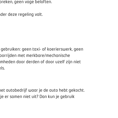
ebreken, geen vage beloften.
der deze regeling valt.
gebruiken: geen taxi- of koerierswerk, geen
 doorrijden met merkbare/mechanische
mheden door derden of door uzelf zijn niet
els
.
et autobedrijf waar je de auto hebt gekocht.
je er samen niet uit? Dan kun je gebruik