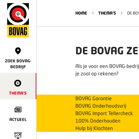
HOME
>
THEMA'S
>
DE BO
DE BOVAG Z
ZOEK BOVAG-
Als je voor een BOVAG-bedrijf
BEDRIJF
je zoal op rekenen?
THEMA'S
BOVAG Garantie
BOVAG Onderhoudsvrij
BOVAG Import Tellercheck
ACTUEEL
100% Onderhouden
Hulp bij Klachten