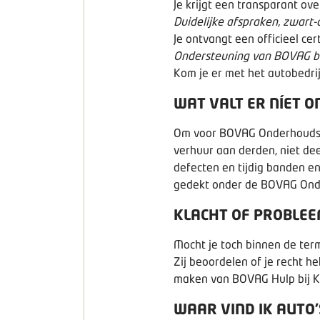
Je krijgt een transparant ov
Duidelijke afspraken, zwart-
Je ontvangt een officieel ce
Ondersteuning van BOVAG bi
Kom je er met het autobedrij
WAT VALT ER NÍET O
Om voor BOVAG Onderhoudsvri
verhuur aan derden, niet d
defecten en tijdig banden e
gedekt onder de BOVAG Ond
KLACHT OF PROBLEE
Mocht je toch binnen de ter
Zij beoordelen of je recht h
maken van
BOVAG Hulp bij K
WAAR VIND IK AUTO