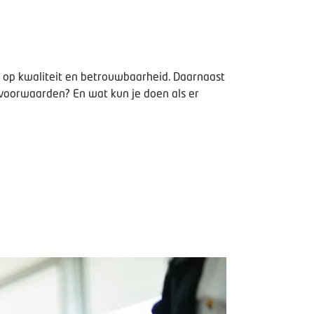
n op kwaliteit en betrouwbaarheid. Daarnaast
e voorwaarden? En wat kun je doen als er