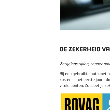
DE ZEKERHEID V
Zorgeloos rijden, zonder o
Bij een gebruikte auto met 
kosten in het eerste jaar – 
vitale punten. Zo weet je ze