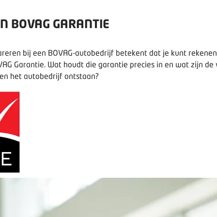
AN BOVAG GARANTIE
areren bij een BOVAG-autobedrijf betekent dat je kunt rekene
AG Garantie
. Wat houdt die garantie precies in en wat zijn d
en het autobedrijf ontstaan?