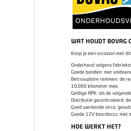
WAT HOUDT BOVAG O
Koop je een occasion met dit
Onderhoud volgens fabriekss
Goede banden: met voldoende
Betrouwbare remmen: de rem
10.000 kilometer mee.
Geldige APK: als de volgende
Distributie gecontroleerd: d
Goed werkende airco: gevuld
Goede 12V boordaccu: met mi
HOE WERKT HET?