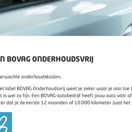
AN BOVAG ONDERHOUDSVRIJ
nverwachte onderhoudskosten.
het label BOVAG Onderhoudsvrij weet je zeker waar je aan toe
dat is wel zo fijn. Een BOVAG-autobedrijf heeft jouw auto vóór 
ker dat je de eerste 12 maanden of 10.000 kilometer (wat het 