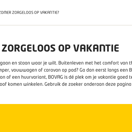
ZOMER ZORGELOOS OP VAKANTIE?
 ZORGELOOS OP VAKANTIE
 gaan en staan waar je wilt. Buitenleven met het comfort van th
per, vouwwagen of caravan op pad? Ga dan eerst langs een B
n of een huurvariant, BOVAG is dé plek om je vakantie goed te
roof komen winkelen. Gebruik de zoeker onderaan deze pagina vo