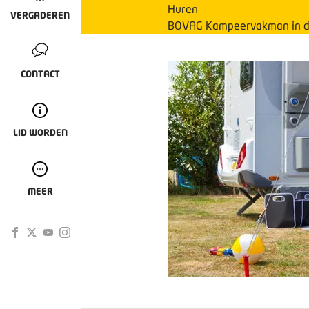
Huren
VERGADEREN
BOVAG Kampeervakman in d
CONTACT
LID WORDEN
MEER