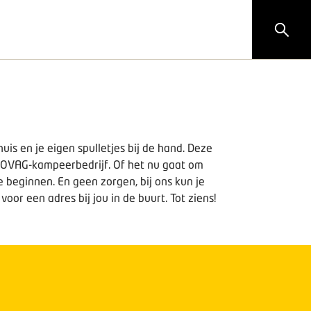
uis en je eigen spulletjes bij de hand. Deze
OVAG-kampeerbedrijf. Of het nu gaat om
 beginnen. En geen zorgen, bij ons kun je
or een adres bij jou in de buurt. Tot ziens!