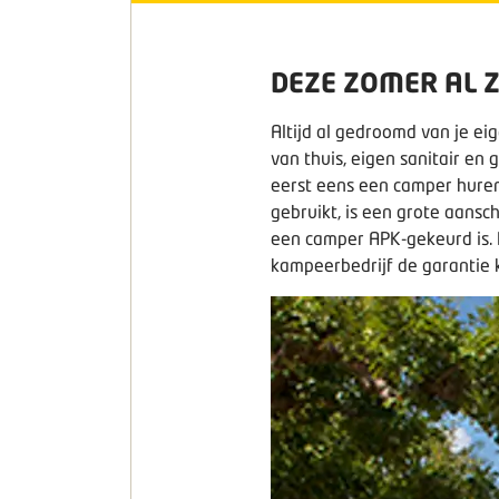
DEZE ZOMER AL 
Altijd al gedroomd van je ei
van thuis, eigen sanitair e
eerst eens een camper huren
gebruikt, is een grote aansch
een camper APK-gekeurd is. 
kampeerbedrijf de garantie kr