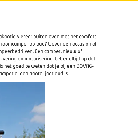
vakantie vieren: buitenleven met het comfort
 droomcamper op pad? Liever een occasion of
mpeerbedrijven. Een camper, nieuw of
 vering en motorisering. Let er altijd op dat
is het goed te weten dat je bij een BOVAG-
amper al een aantal jaar oud is.