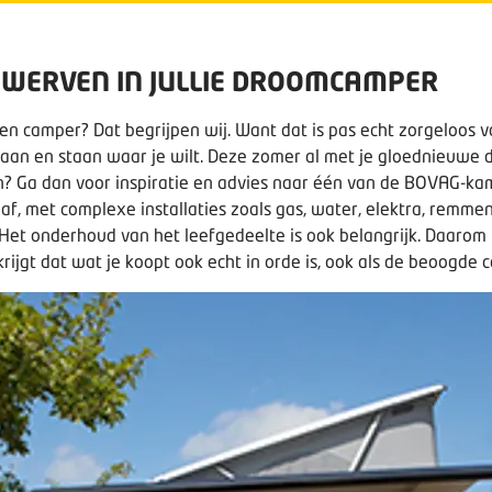
ZWERVEN IN JULLIE DROOMCAMPER
gen camper? Dat begrijpen wij. Want dat is pas echt zorgeloos 
n gaan en staan waar je wilt. Deze zomer al met je gloednieuwe
? Ga dan voor inspiratie en advies naar één van de BOVAG-ka
af, met complexe installaties zoals gas, water, elektra, remmen,
Het onderhoud van het leefgedeelte is ook belangrijk. Daarom 
ijgt dat wat je koopt ook echt in orde is, ook als de beoogde c