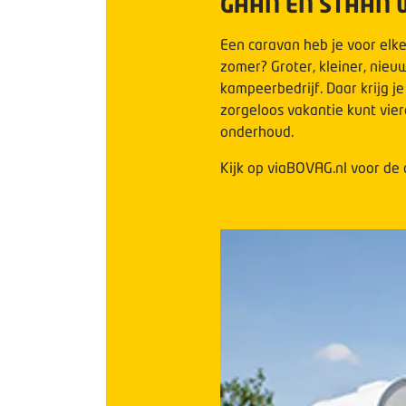
GAAN EN STAAN W
Een caravan heb je voor elke
zomer? Groter, kleiner, nieu
kampeerbedrijf. Daar krijg 
zorgeloos vakantie kunt vie
onderhoud.
Kijk op viaBOVAG.nl voor de