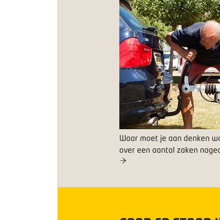
Waar moet je aan denken w
over een aantal zaken naged