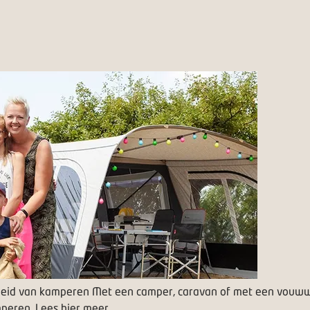
rheid van kamperen
Met een camper, caravan of met een vouww
mperen. Lees hier meer.