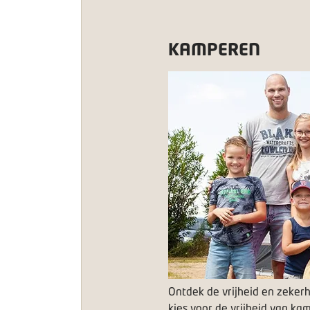
KAMPEREN
Ontdek de vrijheid en zeke
kies voor de vrijheid van ka