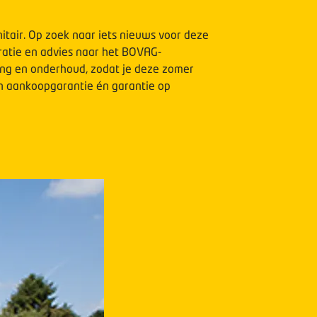
itair. Op zoek naar iets nieuws voor deze
iratie en advies naar het BOVAG-
ing en onderhoud, zodat je deze zomer
en aankoopgarantie én garantie op