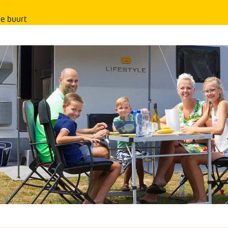
e buurt