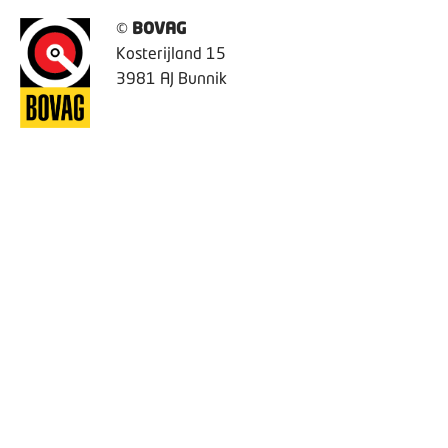
©
BOVAG
Kosterijland 15
3981 AJ Bunnik