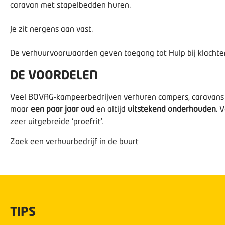
caravan met stapelbedden huren.
Je zit nergens aan vast.
De verhuurvoorwaarden geven toegang tot
Hulp bij klachte
DE VOORDELEN
Veel BOVAG-kampeerbedrijven verhuren campers, caravans 
maar
een paar jaar oud
en altijd
uitstekend onderhouden
. 
zeer uitgebreide ‘proefrit’.
Zoek een verhuurbedrijf in de buurt
TIPS