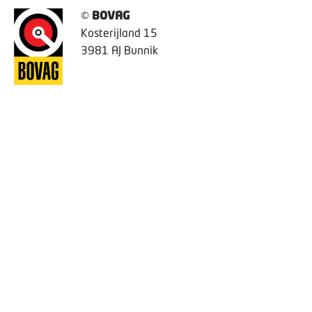
©
BOVAG
Kosterijland 15
3981 AJ Bunnik