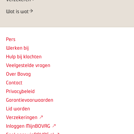
Wat is wat
Pers
Werken bij
Hulp bij klachten
Veelgestelde vragen
Over Bovag
Contact
Privacybeleid
Garantievoorwaarden
Lid worden
Verzekeringen
Inloggen MijnBOVAG