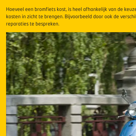
Hoeveel een bromfiets kost, is heel afhankelijk van de keu
kosten in zicht te brengen. Bijvoorbeeld door ook de versc
reparaties te bespreken.