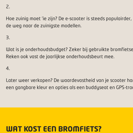
2
.
Hoe zuinig moet ’ie zijn? De e-scooter is steeds populairder, 
de weg naar de zuinigste modellen.
3
.
Wat is je onderhoudsbudget? Zeker bij gebruikte bromfietse
Reken ook vast de jaarlijkse onderhoudsbeurt mee.
4
.
Later weer verkopen? De waardevastheid van je scooter han
een gangbare kleur en opties als een buddyseat en GPS-tra
WAT KOST EEN BROMFIETS?