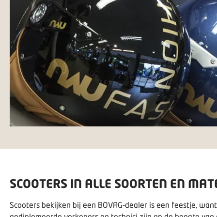
SCOOTERS IN ALLE SOORTEN EN MAT
Scooters bekijken bij een BOVAG-dealer is een feestje, want
gediplomeerde verkopers en technici zijn op de hoogte van d