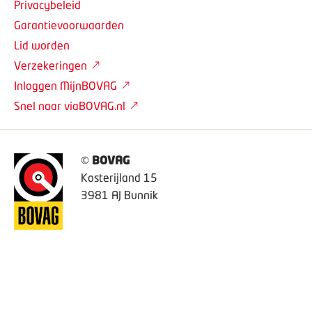
Privacybeleid
Garantievoorwaarden
Lid worden
Verzekeringen
Inloggen MijnBOVAG
Snel naar viaBOVAG.nl
©
BOVAG
Kosterijland 15
3981 AJ Bunnik