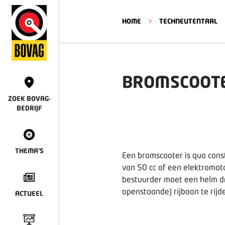
HOME
>
TECHNEUTENTAAL
BROMSCOOT
ZOEK BOVAG-
BEDRIJF
THEMA'S
Een bromscooter is qua cons
van 50 cc of een elektromo
bestuurder moet een helm dr
openstaande) rijbaan te rijd
ACTUEEL