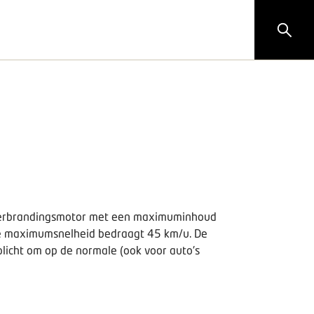
en verbrandingsmotor met een maximuminhoud
ke maximumsnelheid bedraagt 45 km/u. De
licht om op de normale (ook voor auto's