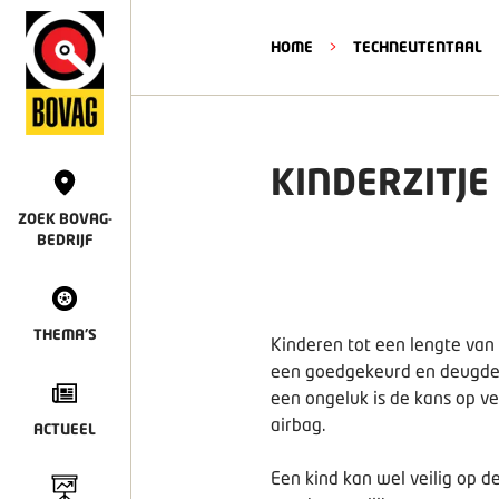
HOME
>
TECHNEUTENTAAL
KINDERZITJE
ZOEK BOVAG-
BEDRIJF
THEMA'S
Kinderen tot een lengte van 
een goedgekeurd en deugdelij
een ongeluk is de kans op ve
airbag.
ACTUEEL
Een kind kan wel veilig op d