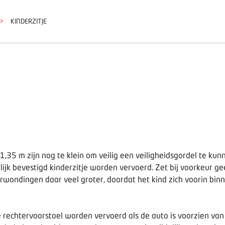
>
KINDERZITJE
1,35 m zijn nog te klein om veilig een veiligheidsgordel te ku
k bevestigd kinderzitje worden vervoerd. Zet bij voorkeur geen
rwondingen daar veel groter, doordat het kind zich voorin bin
e rechtervoorstoel worden vervoerd als de auto is voorzien van