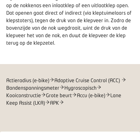
op de nokkenas een inlaatklep of een uitlaatklep open.
Dat openen gaat direct of indirect (via kleptuimelaars of
klepstoters), tegen de druk van de klepveer in. Zodra de
bovenzijde van de nok wegdraait, wint de druk van de
klepveer het van de nok, en duwt de klepveer de klep
terug op de klepzetel.
Actieradius (e-bike)
Adaptive Cruise Control (ACC)
Bandenspanningsmeter
Hygroscopisch
Kooiconstructie
Grote beurt
Accu (e-bike)
Lane
Keep Assist (LKA)
APK