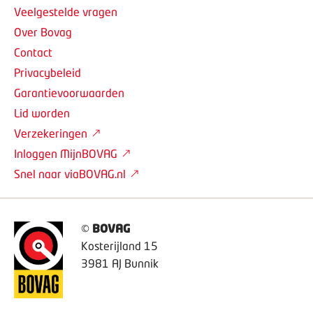
Veelgestelde vragen
Over Bovag
Contact
Privacybeleid
Garantievoorwaarden
Lid worden
Verzekeringen
Inloggen MijnBOVAG
Snel naar viaBOVAG.nl
©
BOVAG
Kosterijland 15
3981 AJ Bunnik