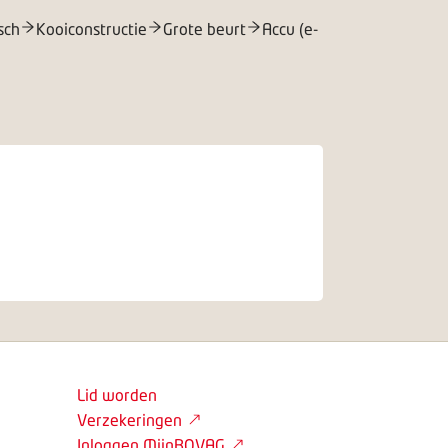
sch
Kooiconstructie
Grote beurt
Accu (e-
Lid worden
Verzekeringen
Inloggen MijnBOVAG