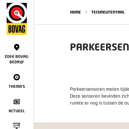
HOME
>
TECHNEUTENTAAL
PARKEERSE
ZOEK BOVAG-
BEDRIJF
THEMA'S
Parkeersensoren meten tijde
Deze sensoren bevinden zich 
ruimte er nog is tussen de a
ACTUEEL