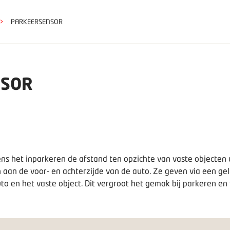
>
PARKEERSENSOR
NSOR
ns het inparkeren de afstand ten opzichte van vaste objecte
aan de voor- en achterzijde van de auto. Ze geven via een gel
uto en het vaste object. Dit vergroot het gemak bij parkeren e