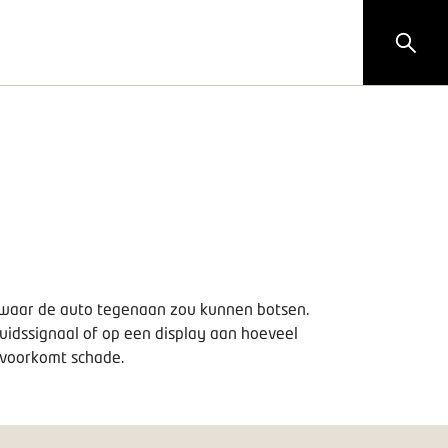
n waar de auto tegenaan zou kunnen botsen.
uidssignaal of op een display aan hoeveel
n voorkomt schade.