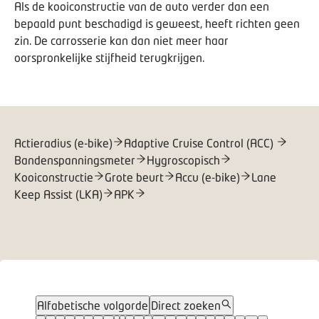
Als de kooiconstructie van de auto verder dan een
bepaald punt beschadigd is geweest, heeft richten geen
zin. De carrosserie kan dan niet meer haar
oorspronkelijke stijfheid terugkrijgen.
Actieradius (e-bike)
Adaptive Cruise Control (ACC)
Bandenspanningsmeter
Hygroscopisch
Kooiconstructie
Grote beurt
Accu (e-bike)
Lane
Keep Assist (LKA)
APK
Alfabetische volgorde
Direct zoeken