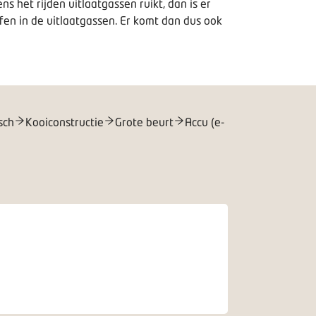
ns het rijden uitlaatgassen ruikt, dan is er
ffen in de uitlaatgassen. Er komt dan dus ook
sch
Kooiconstructie
Grote beurt
Accu (e-