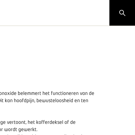
monoxide belemmert het functioneren van de
Dit kan hoofdpijn, bewusteloosheid en ten
ge vertoont, het kofferdeksel of de
tor wordt gewerkt.