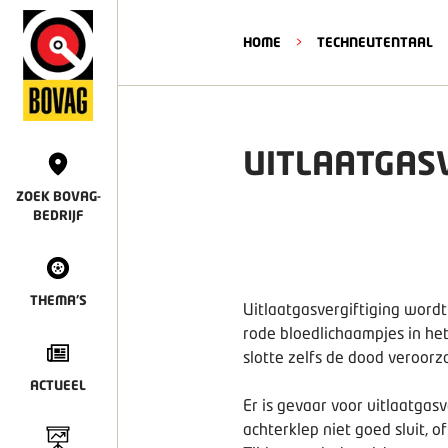
HOME
>
TECHNEUTENTAAL
UITLAATGASV
ZOEK BOVAG-
BEDRIJF
THEMA'S
Uitlaatgasvergiftiging word
rode bloedlichaampjes in het
slotte zelfs de dood veroorz
ACTUEEL
Er is gevaar voor uitlaatgas
achterklep niet goed sluit, 